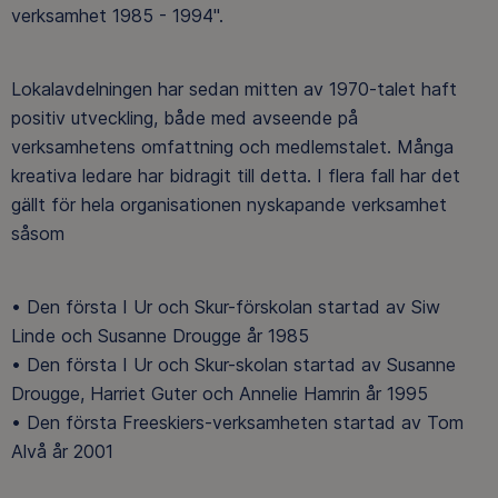
verksamhet 1985 - 1994".
Lokalavdelningen har sedan mitten av 1970-talet haft
positiv utveckling, både med avseende på
verksamhetens omfattning och medlemstalet. Många
kreativa ledare har bidragit till detta. I flera fall har det
gällt för hela organisationen nyskapande verksamhet
såsom
• Den första I Ur och Skur-förskolan startad av Siw
Linde och Susanne Drougge år 1985
• Den första I Ur och Skur-skolan startad av Susanne
Drougge, Harriet Guter och Annelie Hamrin år 1995
• Den första Freeskiers-verksamheten startad av Tom
Alvå år 2001