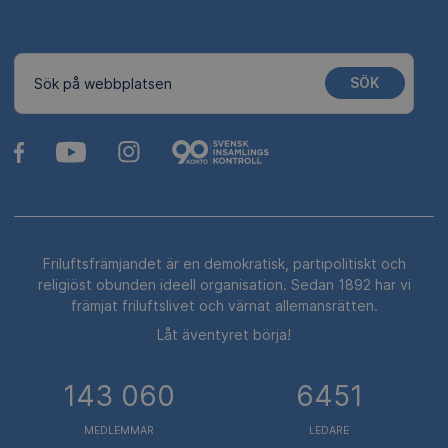
SÖK
Sök på webbplatsen
Friluftsfrämjandet är en demokratisk, partipolitiskt och
religiöst obunden ideell organisation. Sedan 1892 har vi
främjat friluftslivet och värnat allemansrätten.
Låt äventyret börja!
143 060
6451
MEDLEMMAR
LEDARE