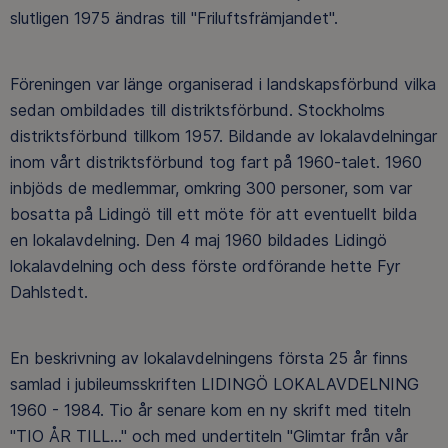
slutligen 1975 ändras till "Friluftsfrämjandet".
Föreningen var länge organiserad i landskapsförbund vilka
sedan ombildades till distriktsförbund. Stockholms
distriktsförbund tillkom 1957. Bildande av lokalavdelningar
inom vårt distriktsförbund tog fart på 1960-talet. 1960
inbjöds de medlemmar, omkring 300 personer, som var
bosatta på Lidingö till ett möte för att eventuellt bilda
en lokalavdelning. Den 4 maj 1960 bildades Lidingö
lokalavdelning och dess förste ordförande hette Fyr
Dahlstedt.
En beskrivning av lokalavdelningens första 25 år finns
samlad i jubileumsskriften LIDINGÖ LOKALAVDELNING
1960 - 1984. Tio år senare kom en ny skrift med titeln
"TIO ÅR TILL..." och med undertiteln "Glimtar från vår