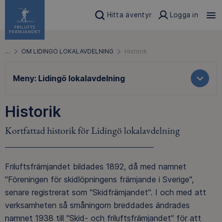
Hitta äventyr
Logga in
…
OM LIDINGÖ LOKALAVDELNING
Historik
Meny:
Lidingö lokalavdelning
Historik
Kortfattad historik för Lidingö lokalavdelning
Friluftsfrämjandet bildades 1892, då med namnet
"Föreningen för skidlöpningens främjande i Sverige",
senare registrerat som "Skidfrämjandet". I och med att
verksamheten så småningom breddades ändrades
namnet 1938 till "Skid- och friluftsfrämjandet" för att