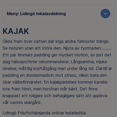
Meny:
Lidingö lokalavdelning
KAJAK
Glida fram över vatten där inga andra farkoster trängs.
Se naturen utan att störa den. Njuta av tystnaden..........
Ett par timmars paddling ger mycket motion, av just det
slag hälsoprofeter rekommenderar. Långsamma, mjuka
rörelser, måttlig kraftåtgång men under lång tid. Därtill är
paddling en dundermedicin mot stress, vilket bara det
ökar välbefinnandet. En kajakpaddlare kommer kanske
inte fram först, men hon/han mår bäst. Det finns
knappast ett roligare och behagligare sätt att uppleva
vår vackra skärgård.
Lidingö Friluftsfrämjande ordnar ledarledda