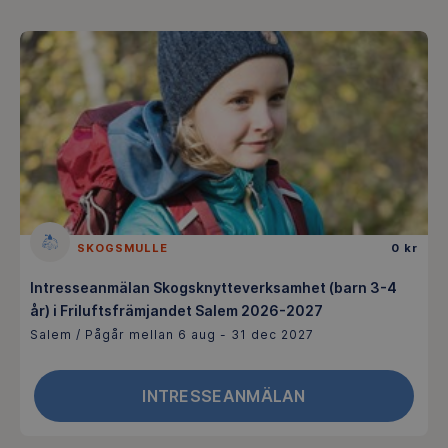
SKOGSMULLE
0 kr
Intresseanmälan Skogsknytteverksamhet (barn 3-4
år) i Friluftsfrämjandet Salem 2026-2027
Salem / Pågår mellan 6 aug - 31 dec 2027
INTRESSEANMÄLAN