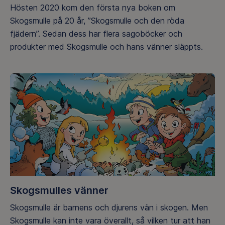
Hösten 2020 kom den första nya boken om
Skogsmulle på 20 år, ”Skogsmulle och den röda
fjädern”. Sedan dess har flera sagoböcker och
produkter med Skogsmulle och hans vänner släppts.
Skogsmulles vänner
Skogsmulle är barnens och djurens vän i skogen. Men
Skogsmulle kan inte vara överallt, så vilken tur att han