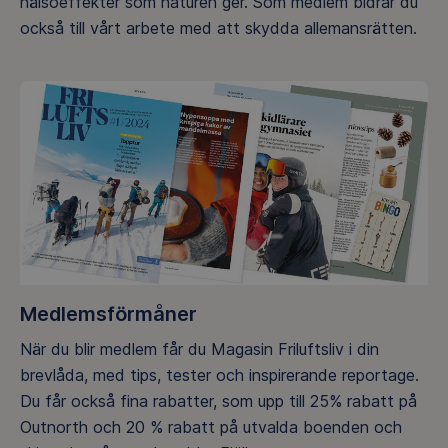
hälsoeffekter som naturen ger. Som medlem bidrar du
också till vårt arbete med att skydda allemansrätten.
Medlemsförmåner
När du blir medlem får du Magasin Friluftsliv i din
brevlåda, med tips, tester och inspirerande reportage.
Du får också fina rabatter, som upp till 25% rabatt på
Outnorth och 20 % rabatt på utvalda boenden och