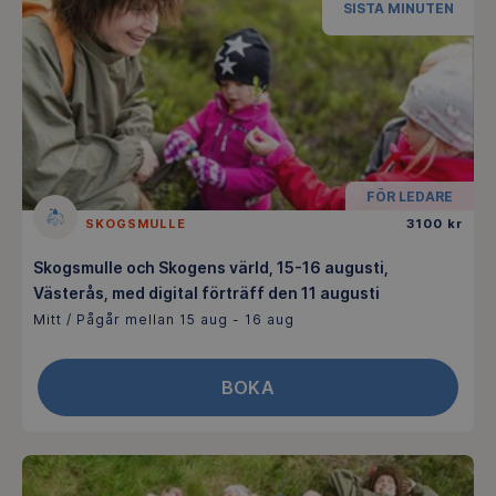
SISTA MINUTEN
FÖR LEDARE
SKOGSMULLE
3100 kr
Skogsmulle och Skogens värld, 15-16 augusti,
Västerås, med digital förträff den 11 augusti
Mitt / Pågår mellan 15 aug - 16 aug
BOKA