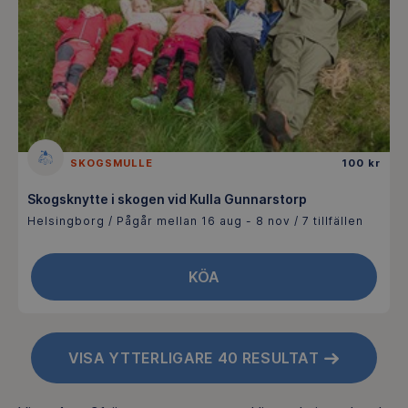
SKOGSMULLE
100 kr
Skogsknytte i skogen vid Kulla Gunnarstorp
Helsingborg / Pågår mellan 16 aug - 8 nov / 7 tillfällen
KÖA
VISA YTTERLIGARE 40 RESULTAT