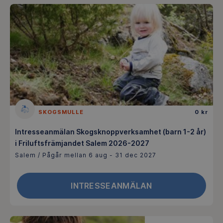
SKOGSMULLE
0 kr
Intresseanmälan Skogsknoppverksamhet (barn 1-2 år)
i Friluftsfrämjandet Salem 2026-2027
Salem / Pågår mellan 6 aug - 31 dec 2027
INTRESSEANMÄLAN