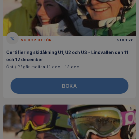
SKIDOR UTFÖR
5100 kr
Certifiering skidåkning U1, U2 och U3 - Lindvallen den 11
och 12 december
Öst / Pågår mellan 11 dec - 13 dec
BOKA