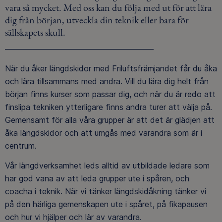
vara så mycket. Med oss kan du följa med ut för att lära
dig från början, utveckla din teknik eller bara för
sällskapets skull.
När du åker längdskidor med Friluftsfrämjandet får du åka
och lära tillsammans med andra. Vill du lära dig helt från
början finns kurser som passar dig, och när du är redo att
finslipa tekniken ytterligare finns andra turer att välja på.
Gemensamt för alla våra grupper är att det är glädjen att
åka längdskidor och att umgås med varandra som är i
centrum.
Vår längdverksamhet leds alltid av utbildade ledare som
har god vana av att leda grupper ute i spåren, och
coacha i teknik. När vi tänker längdskidåkning tänker vi
på den härliga gemenskapen ute i spåret, på fikapausen
och hur vi hjälper och lär av varandra.