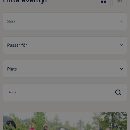
Snö
Sök