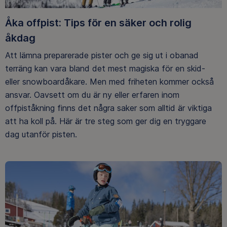
Åka offpist: Tips för en säker och rolig
åkdag
Att lämna preparerade pister och ge sig ut i obanad
terräng kan vara bland det mest magiska för en skid-
eller snowboardåkare. Men med friheten kommer också
ansvar. Oavsett om du är ny eller erfaren inom
offpiståkning finns det några saker som alltid är viktiga
att ha koll på. Här är tre steg som ger dig en tryggare
dag utanför pisten.