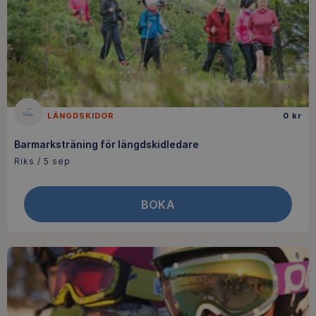
LÄNGDSKIDOR
0 kr
Barmarksträning för längdskidledare
Riks / 5 sep
BOKA