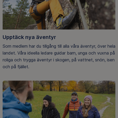
Upptäck nya äventyr
Som medlem har du tillgång till alla våra äventyr, över hela
landet. Våra ideella ledare guidar barn, unga och vuxna på
roliga och trygga äventyr i skogen, på vattnet, snön, isen
och på fjället.