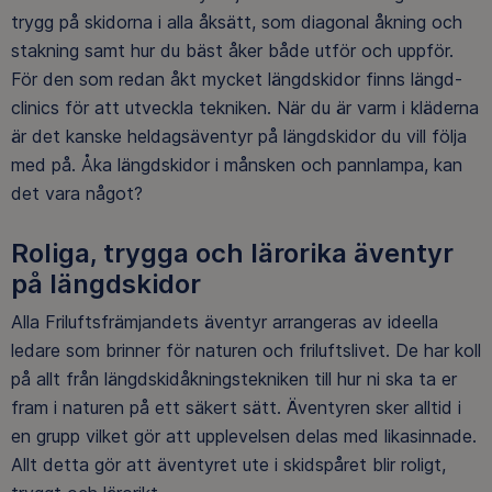
trygg på skidorna i alla åksätt, som diagonal åkning och
stakning samt hur du bäst åker både utför och uppför.
För den som redan åkt mycket längdskidor finns längd-
clinics för att utveckla tekniken. När du är varm i kläderna
är det kanske heldagsäventyr på längdskidor du vill följa
med på. Åka längdskidor i månsken och pannlampa, kan
det vara något?
Roliga, trygga och lärorika äventyr
på längdskidor
Alla Friluftsfrämjandets äventyr arrangeras av ideella
ledare som brinner för naturen och friluftslivet. De har koll
på allt från längdskidåkningstekniken till hur ni ska ta er
fram i naturen på ett säkert sätt. Äventyren sker alltid i
en grupp vilket gör att upplevelsen delas med likasinnade.
Allt detta gör att äventyret ute i skidspåret blir roligt,