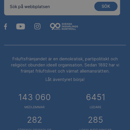
SÖK
Sök på webbplatsen
Friluftsfrämjandet är en demokratisk, partipolitiskt och
religiöst obunden ideell organisation. Sedan 1892 har vi
främjat friluftslivet och värnat allemansrätten.
Låt äventyret börja!
143 060
6451
MEDLEMMAR
LEDARE
282
285