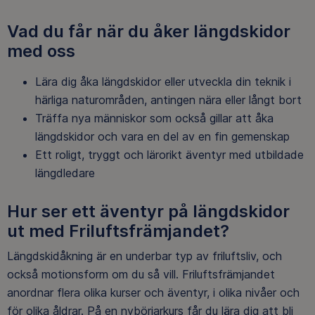
Vad du får när du åker längdskidor
med oss
Lära dig åka längdskidor eller utveckla din teknik i
härliga naturområden, antingen nära eller långt bort
Träffa nya människor som också gillar att åka
längdskidor och vara en del av en fin gemenskap
Ett roligt, tryggt och lärorikt äventyr med utbildade
längdledare
Hur ser ett äventyr på längdskidor
ut med Friluftsfrämjandet?
Längdskidåkning är en underbar typ av friluftsliv, och
också motionsform om du så vill. Friluftsfrämjandet
anordnar flera olika kurser och äventyr, i olika nivåer och
för olika åldrar. På en nybörjarkurs får du lära dig att bli