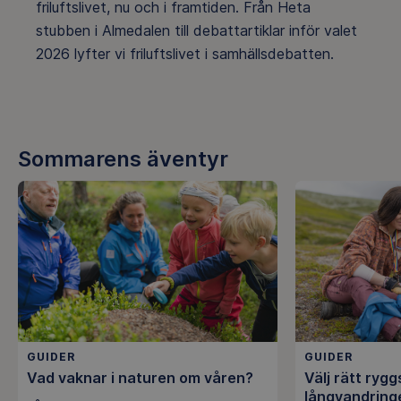
friluftslivet, nu och i framtiden. Från Heta
stubben i Almedalen till debattartiklar inför valet
2026 lyfter vi friluftslivet i samhällsdebatten.
Sommarens äventyr
GUIDER
GUIDER
Vad vaknar i naturen om våren?
Välj rätt ryggs
långvandring