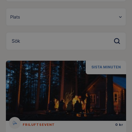
Sök
SISTA MINUTEN
FRILUFTSEVENT
0 kr