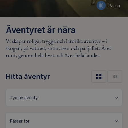
Pausa
video
Äventyret är nära
Vi skapar roliga, trygga och lärorika äventyr – i
skogen, på vattnet, snön, isen och på fjället. Året
runt, genom hela livet och över hela landet.
Hitta äventyr