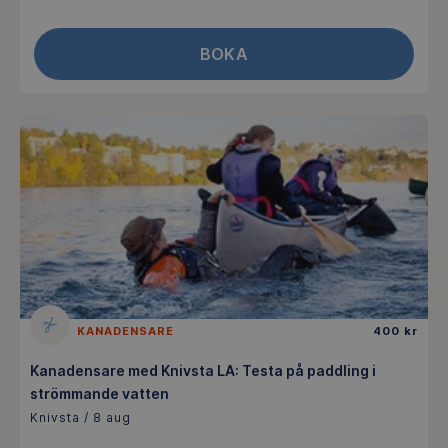
BOKA
KANADENSARE
400 kr
Kanadensare med Knivsta LA: Testa på paddling i
strömmande vatten
Knivsta / 8 aug