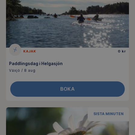
KAJAK
0 kr
Paddlingsdag i Helgasjön
Växjö / 8 aug
BOKA
SISTA MINUTEN