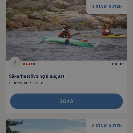
SISTA MINUTEN
KAJAK
100 kr
Säkerhetsövning 8 augusti
Sundsvall / 8 aug
BOKA
SISTA MINUTEN