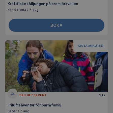
Kräftfiske i Alljungen på premiärkvällen
Karlskrona / 7 aug
BOKA
SISTA MINUTEN
FRILUFTSEVENT
0 kr
Friluftsäventyr för barn/familj
Säter / 7 aug