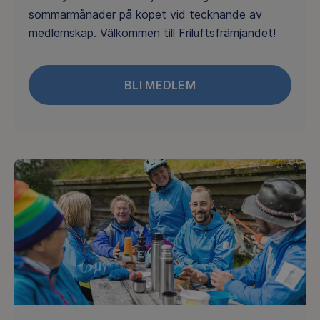
sommarmånader på köpet vid tecknande av
medlemskap. Välkommen till Friluftsfrämjandet!
BLI MEDLEM