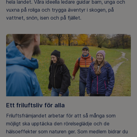
hela landet. Våra ideella ledare guidar barn, unga och
vuxna på roliga och trygga äventyr i skogen, på
vattnet, snön, isen och på fjället.
Ett friluftsliv för alla
Friluftsfrämjandet arbetar för att så många som
möjligt ska upptäcka den rörelseglädje och de
hälsoeffekter som naturen ger. Som medlem bidrar du