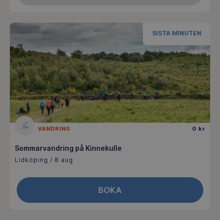
SISTA MINUTEN
VANDRING
0 kr
Sommarvandring på Kinnekulle
Lidköping / 8 aug
BOKA