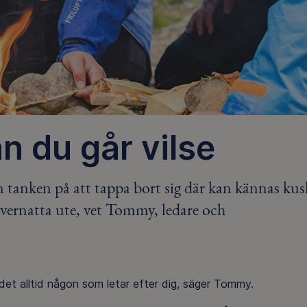
an du går vilse
tanken på att tappa bort sig där kan kännas kusl
vernatta ute, vet Tommy, ledare och
 det alltid någon som letar efter dig, säger Tommy.