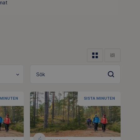
 mat
Sök
 MINUTEN
SISTA MINUTEN