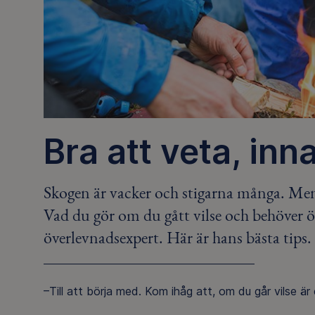
Bra att veta, inn
Skogen är vacker och stigarna många. Men 
Vad du gör om du gått vilse och behöver ö
överlevnadsexpert. Här är hans bästa tips.
–Till att börja med. Kom ihåg att, om du går vilse är