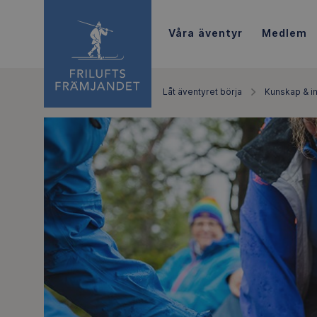
Våra äventyr
Medlem
Låt äventyret börja
Kunskap & in