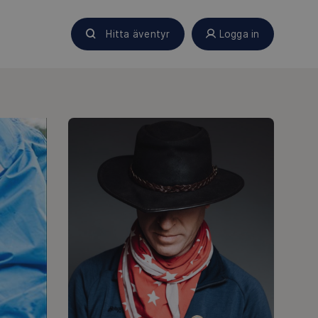
Hitta äventyr
Logga in