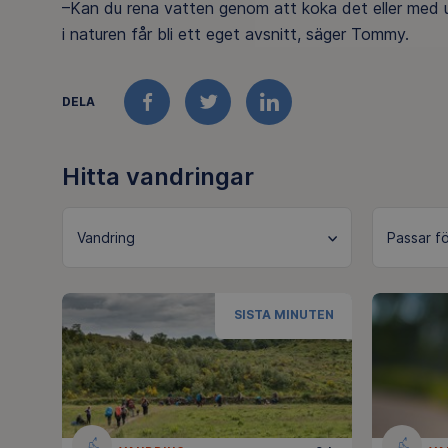
–Kan du rena vatten genom att koka det eller med u
i naturen får bli ett eget avsnitt, säger Tommy.
DELA
FACEBOOK
TWITTER
LINKEDIN
Hitta vandringar
Vandring
SISTA MINUTEN