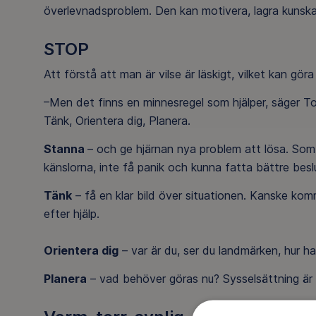
överlevnadsproblem. Den kan motivera, lagra kunskap
STOP
Att förstå att man är vilse är läskigt, vilket kan göra
–Men det finns en minnesregel som hjälper, säger T
Tänk, Orientera dig, Planera.
Stanna
– och ge hjärnan nya problem att lösa. Som a
känslorna, inte få panik och kunna fatta bättre besl
Tänk
– få en klar bild över situationen. Kanske komm
efter hjälp.
Orientera dig
– var är du, ser du landmärken, hur ha
Planera
– vad behöver göras nu? Sysselsättning är e