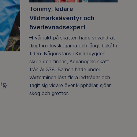
Tommy, ledare
Vildmarksäventyr och
överlevnadsexpert
–I vår jakt på skatten hade vi vandrat
djupt in i lövskogarna och långt bakåt i
tiden. Någonstans i Kindabygden
skulle den finnas, Adrianopels skatt
från år 378. Barnen hade under
vårterminen löst flera ledtrådar och
ig.
tagit sig vidare över klipphällar, sjöar,
skog och grottor.