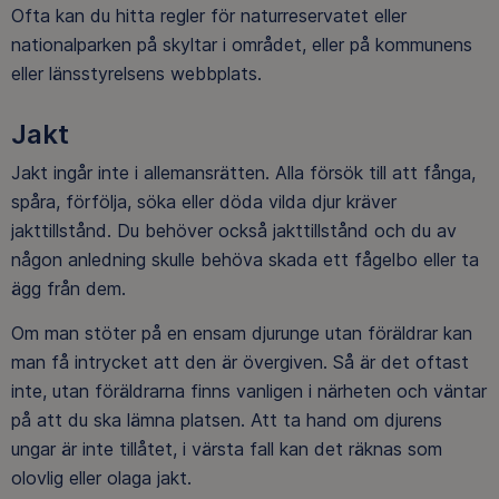
Ofta kan du hitta regler för naturreservatet eller
nationalparken på skyltar i området, eller på kommunens
eller länsstyrelsens webbplats.
Jakt
Jakt ingår inte i allemansrätten. Alla försök till att fånga,
spåra, förfölja, söka eller döda vilda djur kräver
jakttillstånd. Du behöver också jakttillstånd och du av
någon anledning skulle behöva skada ett fågelbo eller ta
ägg från dem.
Om man stöter på en ensam djurunge utan föräldrar kan
man få intrycket att den är övergiven. Så är det oftast
inte, utan föräldrarna finns vanligen i närheten och väntar
på att du ska lämna platsen. Att ta hand om djurens
ungar är inte tillåtet, i värsta fall kan det räknas som
olovlig eller olaga jakt.