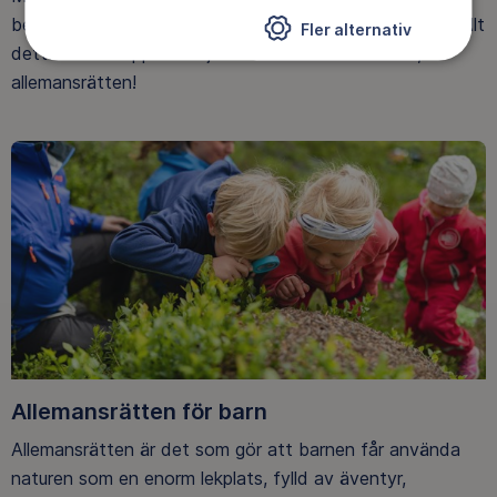
berg på vintern. Utmanande vandringar på sommaren. Allt
Fler alternativ
detta kan du uppleva i fjällens natur. Tack för det,
allemansrätten!
Allemansrätten för barn
Allemansrätten är det som gör att barnen får använda
naturen som en enorm lekplats, fylld av äventyr,