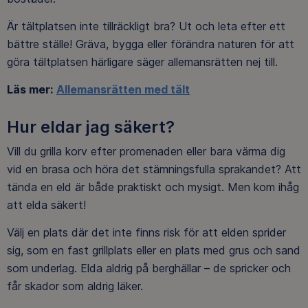
Är tältplatsen inte tillräckligt bra? Ut och leta efter ett
bättre ställe! Gräva, bygga eller förändra naturen för att
göra tältplatsen härligare säger allemansrätten nej till.
Läs mer:
Allemansrätten med tält
Hur eldar jag säkert?
Vill du grilla korv efter promenaden eller bara värma dig
vid en brasa och höra det stämningsfulla sprakandet? Att
tända en eld är både praktiskt och mysigt. Men kom ihåg
att elda säkert!
Välj en plats där det inte finns risk för att elden sprider
sig, som en fast grillplats eller en plats med grus och sand
som underlag. Elda aldrig på berghällar – de spricker och
får skador som aldrig läker.