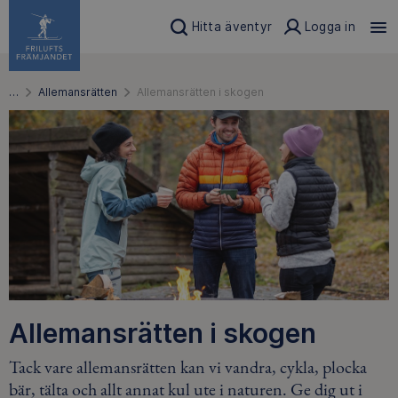
Hitta äventyr
Logga in
…
Allemansrätten
Allemansrätten i skogen
Allemansrätten i skogen
Tack vare allemansrätten kan vi vandra, cykla, plocka
bär, tälta och allt annat kul ute i naturen. Ge dig ut i