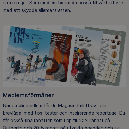
naturen ger. Som medlem bidrar du också till vårt arbete
med att skydda allemansrätten.
Medlemsförmåner
När du blir medlem får du Magasin Friluftsliv i din
brevlåda, med tips, tester och inspirerande reportage. Du
får också fina rabatter, som upp till 25% rabatt på
Outnorth och 20 % rabatt på utvalda boenden och ski-