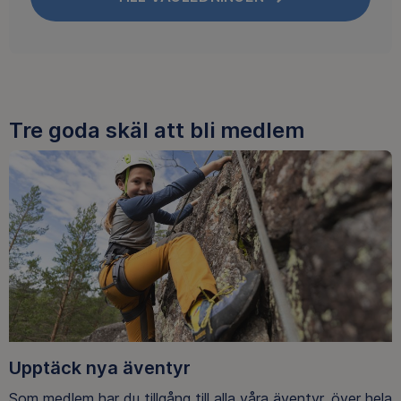
Tre goda skäl att bli medlem
Upptäck nya äventyr
Som medlem har du tillgång till alla våra äventyr, över hela