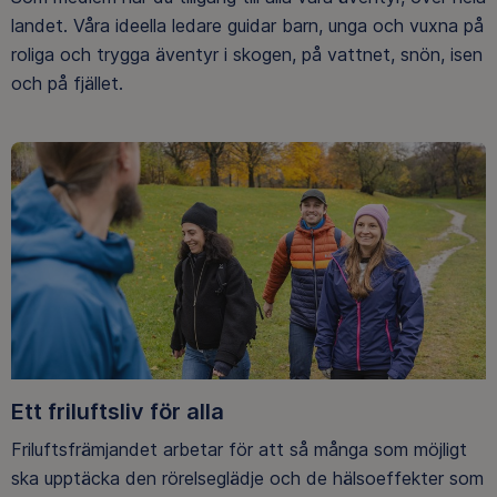
landet. Våra ideella ledare guidar barn, unga och vuxna på
roliga och trygga äventyr i skogen, på vattnet, snön, isen
och på fjället.
Ett friluftsliv för alla
Friluftsfrämjandet arbetar för att så många som möjligt
ska upptäcka den rörelseglädje och de hälsoeffekter som