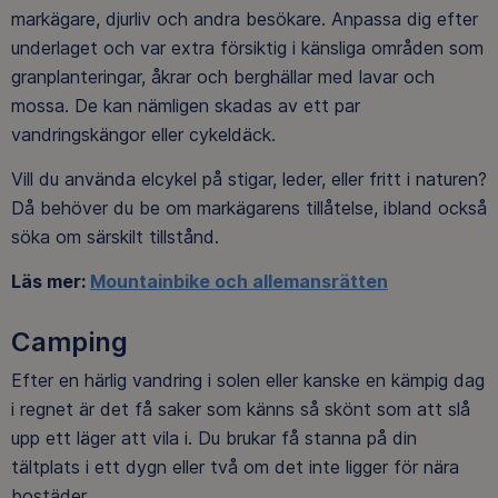
markägare, djurliv och andra besökare. Anpassa dig efter
underlaget och var extra försiktig i känsliga områden som
granplanteringar, åkrar och berghällar med lavar och
mossa. De kan nämligen skadas av ett par
vandringskängor eller cykeldäck.
Vill du använda elcykel på stigar, leder, eller fritt i naturen?
Då behöver du be om markägarens tillåtelse, ibland också
söka om särskilt tillstånd.
Läs mer:
Mountainbike och allemansrätten
Camping
Efter en härlig vandring i solen eller kanske en kämpig dag
i regnet är det få saker som känns så skönt som att slå
upp ett läger att vila i. Du brukar få stanna på din
tältplats i ett dygn eller två om det inte ligger för nära
bostäder.