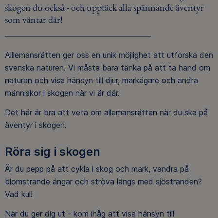
skogen du också - och upptäck alla spännande äventyr
som väntar där!
Alllemansrätten ger oss en unik möjlighet att utforska den
svenska naturen. Vi måste bara tänka på att ta hand om
naturen och visa hänsyn till djur, markägare och andra
människor i skogen när vi är där.
Det här är bra att veta om allemansrätten när du ska på
äventyr i skogen.
Röra sig i skogen
Är du pepp på att cykla i skog och mark, vandra på
blomstrande ängar och ströva längs med sjöstranden?
Vad kul!
När du ger dig ut - kom ihåg att visa hänsyn till