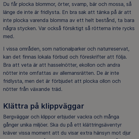
Du får plocka blommor, örter, svamp, bär och mossa, så
länge de inte är fridlysta. En bra sak att tänka på är att
inte plocka varenda blomma av ett helt bestånd, ta bara
några stycken. Var också försiktigt så rötterna inte rycks
med.
I vissa områden, som nationalparker och naturreservat,
kan det finnas lokala förbud och föreskrifter att följa.
Bra att veta är att hasselnötter, ekollon och andra
nötter inte omfattas av allemansrätten. De är inte
fridlysta, men det är förbjudet att plocka ollon och
nötter från växande träd.
Klättra på klippväggar
Bergväggar och klippor erbjuder vackra och många
gånger unika miljöer. Ska du på ett klättringsäventyr
kräver vissa moment att du visar extra hänsyn mot djur