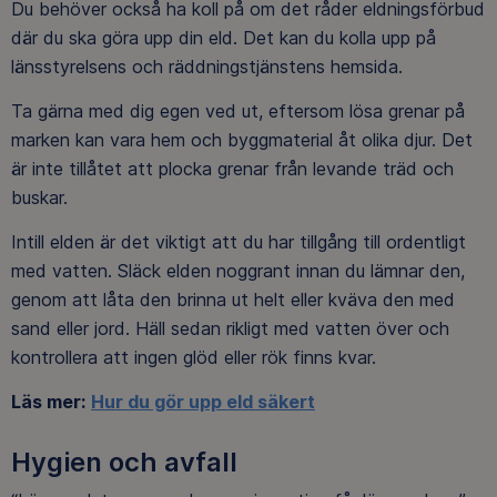
Du behöver också ha koll på om det råder eldningsförbud
där du ska göra upp din eld. Det kan du kolla upp på
länsstyrelsens och räddningstjänstens hemsida.
Ta gärna med dig egen ved ut, eftersom lösa grenar på
marken kan vara hem och byggmaterial åt olika djur. Det
är inte tillåtet att plocka grenar från levande träd och
buskar.
Intill elden är det viktigt att du har tillgång till ordentligt
med vatten. Släck elden noggrant innan du lämnar den,
genom att låta den brinna ut helt eller kväva den med
sand eller jord. Häll sedan rikligt med vatten över och
kontrollera att ingen glöd eller rök finns kvar.
Läs mer:
Hur du gör upp eld säkert
Hygien och avfall