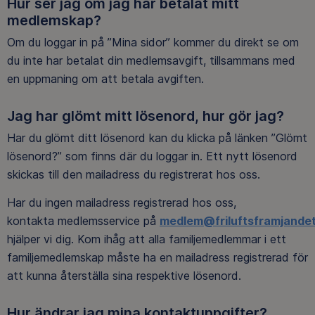
Hur ser jag om jag har betalat mitt
medlemskap?
Om du loggar in på ”Mina sidor” kommer du direkt se om
du inte har betalat din medlemsavgift, tillsammans med
en uppmaning om att betala avgiften.
Jag har glömt mitt lösenord, hur gör jag?
Har du glömt ditt lösenord kan du klicka på länken ”Glömt
lösenord?” som finns där du loggar in. Ett nytt lösenord
skickas till den mailadress du registrerat hos oss.
Har du ingen mailadress registrerad hos oss,
kontakta medlemsservice på
medlem@friluftsframjandet
hjälper vi dig. Kom ihåg att alla familjemedlemmar i ett
familjemedlemskap måste ha en mailadress registrerad för
att kunna återställa sina respektive lösenord.
Hur ändrar jag mina kontaktuppgifter?