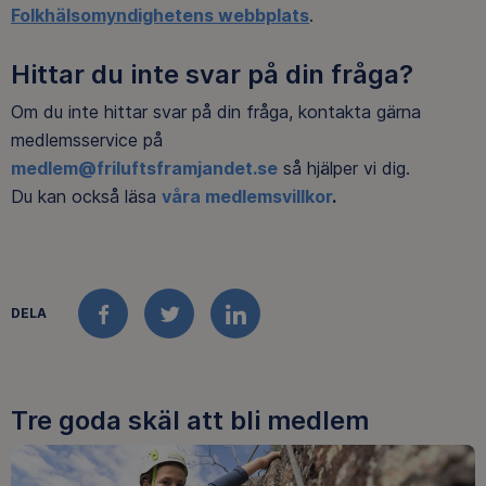
Folkhälsomyndighetens webbplats
.
Hittar du inte svar på din fråga?
Om du inte hittar svar på din fråga, kontakta gärna
medlemsservice på
medlem@friluftsframjandet.se
så hjälper vi dig.
Du kan också läsa
våra medlemsvillkor
.
DELA
FACEBOOK
TWITTER
LINKEDIN
Tre goda skäl att bli medlem