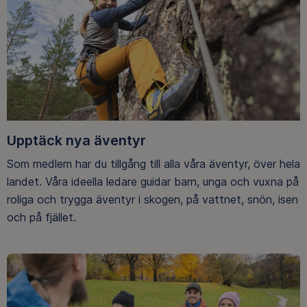
Upptäck nya äventyr
Som medlem har du tillgång till alla våra äventyr, över hela
landet. Våra ideella ledare guidar barn, unga och vuxna på
roliga och trygga äventyr i skogen, på vattnet, snön, isen
och på fjället.