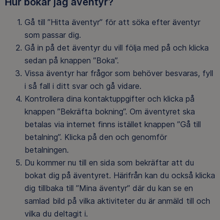
Hur bokar jag äventyr?
Gå till ”Hitta äventyr” för att söka efter äventyr
som passar dig.
Gå in på det äventyr du vill följa med på och klicka
sedan på knappen ”Boka”.
Vissa äventyr har frågor som behöver besvaras, fyll
i så fall i ditt svar och gå vidare.
Kontrollera dina kontaktuppgifter och klicka på
knappen ”Bekräfta bokning”. Om äventyret ska
betalas via internet finns istället knappen ”Gå till
betalning”. Klicka på den och genomför
betalningen.
Du kommer nu till en sida som bekräftar att du
bokat dig på äventyret. Härifrån kan du också klicka
dig tillbaka till ”Mina äventyr” där du kan se en
samlad bild på vilka aktiviteter du är anmäld till och
vilka du deltagit i.