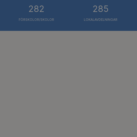
282
285
FÖRSKOLOR/SKOLOR
LOKALAVDELNINGAR