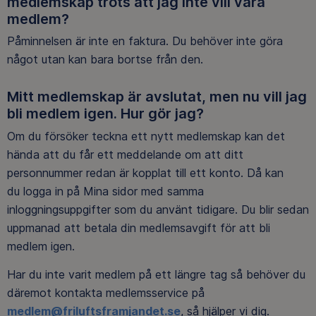
medlemskap trots att jag inte vill vara
medlem?
Påminnelsen är inte en faktura. Du behöver inte göra
något utan kan bara bortse från den.
Mitt medlemskap är avslutat, men nu vill jag
bli medlem igen. Hur gör jag?
Om du försöker teckna ett nytt medlemskap kan det
hända att du får ett meddelande om att ditt
personnummer redan är kopplat till ett konto. Då kan
du logga in på Mina sidor med samma
inloggningsuppgifter som du använt tidigare. Du blir sedan
uppmanad att betala din medlemsavgift för att bli
medlem igen.
Har du inte varit medlem på ett längre tag så behöver du
däremot kontakta medlemsservice på
medlem@friluftsframjandet.se
, så hjälper vi dig.