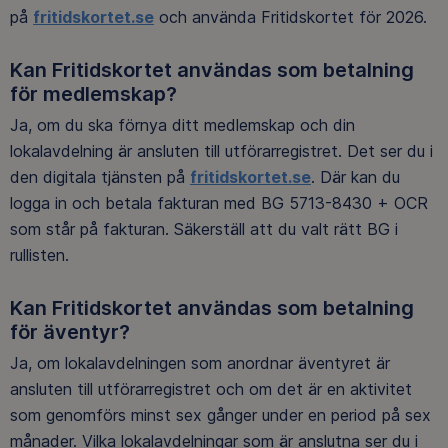
på
fritidskortet.se
och använda Fritidskortet för 2026.
Kan Fritidskortet användas som betalning
för medlemskap?
Ja, om du ska förnya ditt medlemskap och din
lokalavdelning är ansluten till utförarregistret. Det ser du i
den digitala tjänsten på
fritidskortet.se
. Där kan du
logga in och betala fakturan med BG 5713-8430 + OCR
som står på fakturan. Säkerställ att du valt rätt BG i
rullisten.
Kan Fritidskortet användas som betalning
för äventyr?
Ja, om lokalavdelningen som anordnar äventyret är
ansluten till utförarregistret och om det är en aktivitet
som genomförs minst sex gånger under en period på sex
månader. Vilka lokalavdelningar som är anslutna ser du i