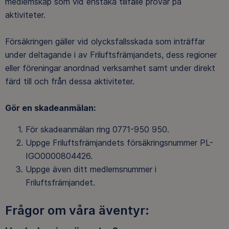
medlemskap som vid enstaka tillfälle provar på
aktiviteter.
Försäkringen gäller vid olycksfallsskada som inträffar
under deltagande i av Friluftsfrämjandets, dess regioner
eller föreningar anordnad verksamhet samt under direkt
färd till och från dessa aktiviteter.
Gör en skadeanmälan:
För skadeanmälan ring 0771-950 950.
Uppge Friluftsfrämjandets försäkringsnummer PL-
IGO0000804426.
Uppge även ditt medlemsnummer i
Friluftsfrämjandet.
Frågor om våra äventyr: