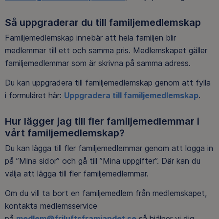
Så uppgraderar du till familjemedlemskap
Familjemedlemskap innebär att hela familjen blir
medlemmar till ett och samma pris. Medlemskapet gäller
familjemedlemmar som är skrivna på samma adress.
Du kan uppgradera till familjemedlemskap genom att fylla
i formuläret här:
Uppgradera till familjemedlemskap
.
Hur lägger jag till fler familjemedlemmar i
vårt familjemedlemskap?
Du kan lägga till fler familjemedlemmar genom att logga in
på ”Mina sidor” och gå till ”Mina uppgifter”. Där kan du
välja att lägga till fler familjemedlemmar.
Om du vill ta bort en familjemedlem från medlemskapet,
kontakta medlemsservice
på
medlem@friluftsframjandet.se
så hjälper vi dig.