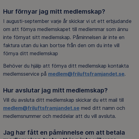
Hur förnyar jag mitt medlemskap?
I augusti-september varje år skickar vi ut ett erbjudande
om att förnya medlemskapet till medlemmar som ännu
inte förnyat sitt medlemskap. Påminnelsen är inte en
faktura utan du kan bortse från den om du inte vill
förnya ditt medlemskap
Behöver du hjälp att förnya ditt medlemskap kontakta
medlemsservice på
medlem@friluftsframjandet.se
.
Hur avslutar jag mitt medlemskap?
Vill du avsluta ditt medlemskap skickar du ett mail till
medlem@friluftsframjandet.se
med ditt namn och
medlemsnummer och meddelar att du vill avsluta.
Jag har fått en påminnelse om att betala