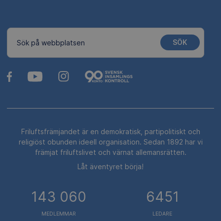
SÖK
Sök på webbplatsen
Friluftsfrämjandet är en demokratisk, partipolitiskt och
religiöst obunden ideell organisation. Sedan 1892 har vi
främjat friluftslivet och värnat allemansrätten.
Låt äventyret börja!
143 060
6451
MEDLEMMAR
LEDARE