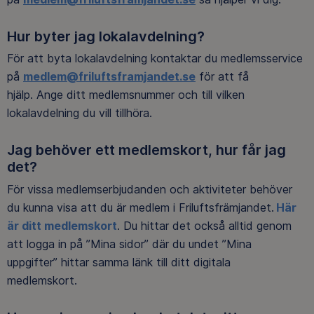
Hur byter jag lokalavdelning?
För att byta lokalavdelning kontaktar du medlemsservice
på
medlem@friluftsframjandet.se
för att få
hjälp. Ange ditt medlemsnummer och till vilken
lokalavdelning du vill tillhöra.
Jag behöver ett medlemskort, hur får jag
det?
För vissa medlemserbjudanden och aktiviteter behöver
du kunna visa att du är medlem i Friluftsfrämjandet.
Här
är ditt medlemskort
. Du hittar det också alltid genom
att logga in på ”Mina sidor” där du undet ”Mina
uppgifter” hittar samma länk till ditt digitala
medlemskort.