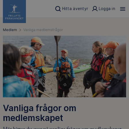
Hitta äventyr
Logga in
Medlem
Vanliga medlemsfrågor
Vanliga frågor om
medlemskapet
Här hittar du svar på vanliga frågor om medlemskapet