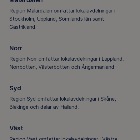
Region Mälardalen omfattar lokalavdelningar i
Stockholm, Uppland, Sörmlands län samt
Gästrikland.
Norr
Region Norr omfattar lokalavdelningar i Lappland,
Norrbotten, Västerbotten och Ångermanland.
Syd
Region Syd omfattar lokalavdelningar i Skåne,
Blekinge och delar av Halland.
Väst
Region Väst omfattar lokalavdelningar i Västra