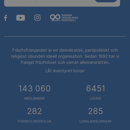
Friluftsfrämjandet är en demokratisk, partipolitiskt och
religiöst obunden ideell organisation. Sedan 1892 har vi
främjat friluftslivet och värnat allemansrätten.
Låt äventyret börja!
143 060
6451
MEDLEMMAR
LEDARE
282
285
FÖRSKOLOR/SKOLOR
LOKALAVDELNINGAR