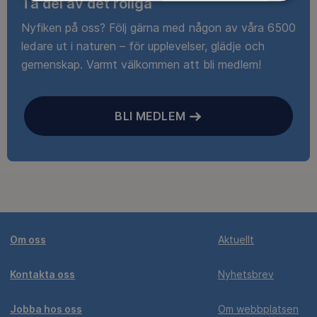
Ta del av det roliga
Nyfiken på oss? Följ gärna med någon av våra 6500
ledare ut i naturen – för upplevelser, glädje och
gemenskap. Varmt välkommen att bli medlem!
BLI MEDLEM
Om oss
Aktuellt
Kontakta oss
Nyhetsbrev
Jobba hos oss
Om webbplatsen