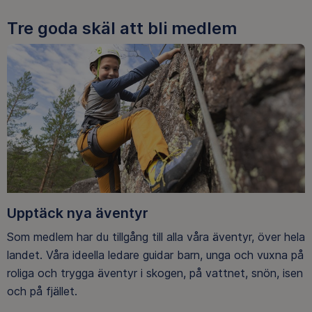
Tre goda skäl att bli medlem
Upptäck nya äventyr
Som medlem har du tillgång till alla våra äventyr, över hela
landet. Våra ideella ledare guidar barn, unga och vuxna på
roliga och trygga äventyr i skogen, på vattnet, snön, isen
och på fjället.