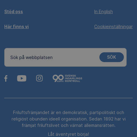
Stöd oss
In English
Här finns vi
Cookieinställningar
SÖK
Sök på webbplatsen
Friluftsfrämjandet är en demokratisk, partipolitiskt och
religiöst obunden ideell organisation. Sedan 1892 har vi
främjat friluftslivet och värnat allemansrätten.
Låt äventyret börja!