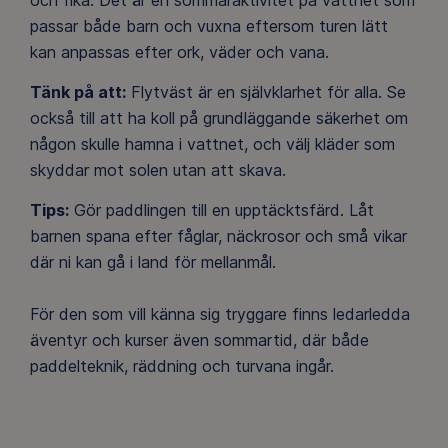
passar både barn och vuxna eftersom turen lätt
kan anpassas efter ork, väder och vana.
Tänk på att:
Flytväst är en självklarhet för alla. Se
också till att ha koll på grundläggande säkerhet om
någon skulle hamna i vattnet, och välj kläder som
skyddar mot solen utan att skava.
Tips:
Gör paddlingen till en upptäcktsfärd. Låt
barnen spana efter fåglar, näckrosor och små vikar
där ni kan gå i land för mellanmål.
För den som vill känna sig tryggare finns ledarledda
äventyr och kurser även sommartid, där både
paddelteknik, räddning och turvana ingår.