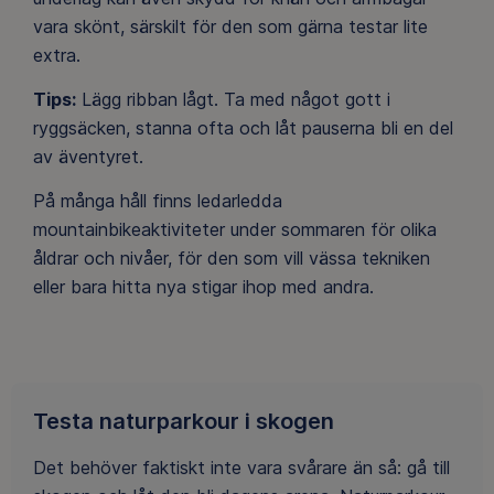
vara skönt, särskilt för den som gärna testar lite
extra.
Tips:
Lägg ribban lågt. Ta med något gott i
ryggsäcken, stanna ofta och låt pauserna bli en del
av äventyret.
På många håll finns ledarledda
mountainbikeaktiviteter under sommaren för olika
åldrar och nivåer, för den som vill vässa tekniken
eller bara hitta nya stigar ihop med andra.
Testa naturparkour i skogen
Det behöver faktiskt inte vara svårare än så: gå till