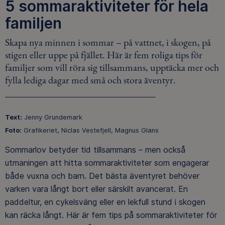
5 sommaraktiviteter för hela
familjen
Skapa nya minnen i sommar – på vattnet, i skogen, på
stigen eller uppe på fjället. Här är fem roliga tips för
familjer som vill röra sig tillsammans, upptäcka mer och
fylla lediga dagar med små och stora äventyr.
Text:
Jenny Grundemark
Foto:
Grafikeriet, Niclas Vestefjell, Magnus Glans
Sommarlov betyder tid tillsammans – men också
utmaningen att hitta sommaraktiviteter som engagerar
både vuxna och barn. Det bästa äventyret behöver
varken vara långt bort eller särskilt avancerat. En
paddeltur, en cykelsväng eller en lekfull stund i skogen
kan räcka långt. Här är fem tips på sommaraktiviteter för