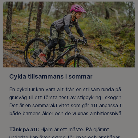
Cykla tillsammans i sommar
En cykeltur kan vara allt från en stillsam runda på
grusväg till ett första test av stigcykling i skogen.
Det är en sommaraktivitet som går att anpassa til
både barnens ålder och de vuxnas ambitionsnivå.
Tänk på att:
Hjälm är ett måste. På ojämnt
underlag kan även skydd för knän och armbågar