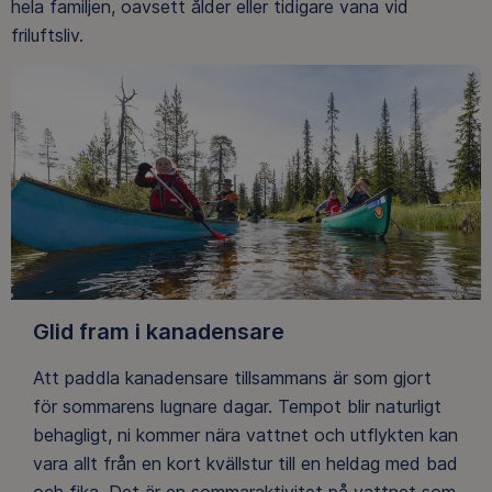
hela familjen, oavsett ålder eller tidigare vana vid
friluftsliv.
Glid fram i kanadensare
Att paddla kanadensare tillsammans är som gjort
för sommarens lugnare dagar. Tempot blir naturligt
behagligt, ni kommer nära vattnet och utflykten kan
vara allt från en kort kvällstur till en heldag med bad
och fika. Det är en sommaraktivitet på vattnet som