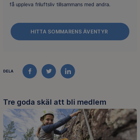
få uppleva friluftsliv tillsammans med andra.
HITTA SOMMARENS ÄVENTYR
DELA
FACEBOOK
TWITTER
LINKEDIN
Tre goda skäl att bli medlem