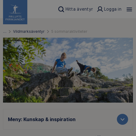
Hitta äventyr
Logga in
…
Vildmarksäventyr
5 sommaraktiviteter
Meny:
Kunskap & inspiration