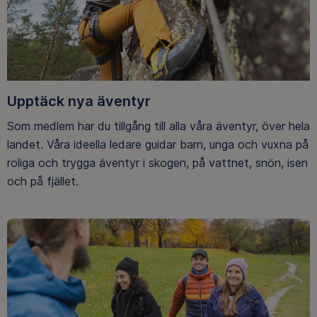
Upptäck nya äventyr
Som medlem har du tillgång till alla våra äventyr, över hela
landet. Våra ideella ledare guidar barn, unga och vuxna på
roliga och trygga äventyr i skogen, på vattnet, snön, isen
och på fjället.