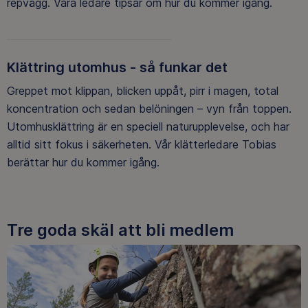
repvägg. Våra ledare tipsar om hur du kommer igång.
Klättring utomhus - så funkar det
Greppet mot klippan, blicken uppåt, pirr i magen, total
koncentration och sedan belöningen – vyn från toppen.
Utomhusklättring är en speciell naturupplevelse, och har
alltid sitt fokus i säkerheten. Vår klätterledare Tobias
berättar hur du kommer igång.
Tre goda skäl att bli medlem