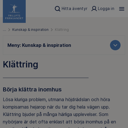
Hitta äventyr
Logga in
…
Kunskap & inspiration
Klättring
Meny:
Kunskap & inspiration
Klättring
Börja klättra inomhus
Lösa kluriga problem, utmana höjdrädslan och höra
kompisarnas hejarop när du tar dig hela vägen upp.
Klättring bjuder på många härliga upplevelser. Som
nybörjare är det ofta enklast att börja inomhus på en