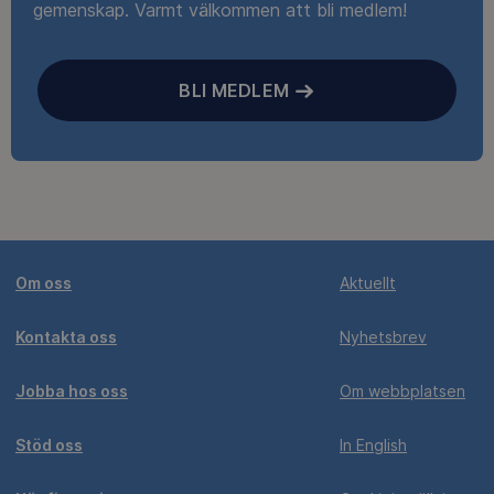
gemenskap. Varmt välkommen att bli medlem!
BLI MEDLEM
Om oss
Aktuellt
Kontakta oss
Nyhetsbrev
Jobba hos oss
Om webbplatsen
Stöd oss
In English