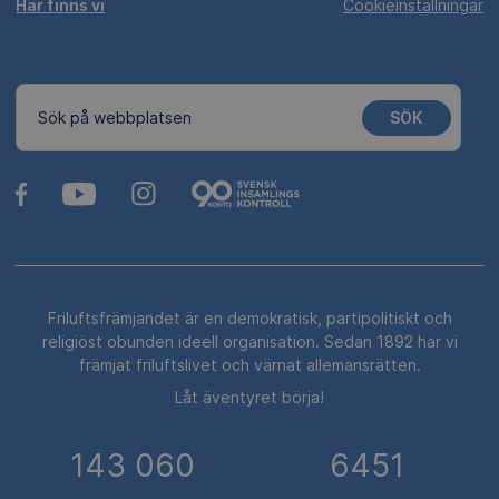
Här finns vi
Cookieinställningar
SÖK
Sök på webbplatsen
Friluftsfrämjandet är en demokratisk, partipolitiskt och
religiöst obunden ideell organisation. Sedan 1892 har vi
främjat friluftslivet och värnat allemansrätten.
Låt äventyret börja!
143 060
6451