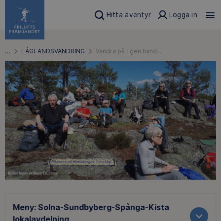
Hitta äventyr
Logga in
…
LÅGLANDSVANDRING
Vandra på Egen hand...
Meny:
Solna-Sundbyberg-Spånga-Kista
lokalavdelning