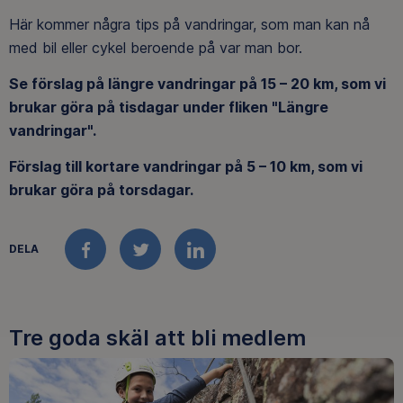
Här kommer några tips på vandringar, som man kan nå
med bil eller cykel beroende på var man bor.
Se förslag på längre vandringar på 15 – 20 km, som vi
brukar göra på tisdagar under fliken "Längre
vandringar".
Förslag till kortare vandringar på 5 – 10 km, som vi
brukar göra på torsdagar.
DELA
FACEBOOK
TWITTER
LINKEDIN
Tre goda skäl att bli medlem