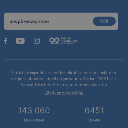
SÖK
Sök på webbplatsen
Friluftsfrämjandet är en demokratisk, partipolitiskt och
religiöst obunden ideell organisation. Sedan 1892 har vi
främjat friluftslivet och värnat allemansrätten.
Låt äventyret börja!
143 060
6451
MEDLEMMAR
LEDARE