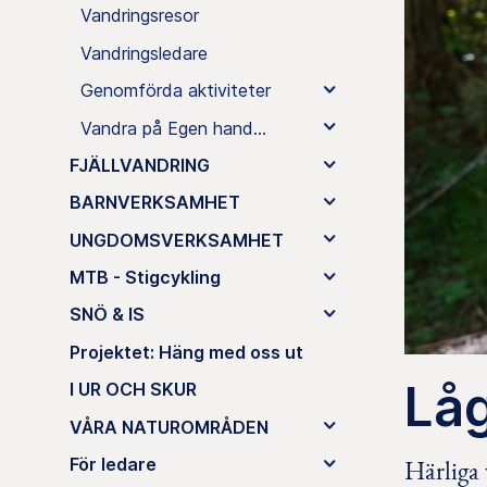
Vandringsresor
Vandringsledare
Genomförda aktiviteter
Vandra på Egen hand...
FJÄLLVANDRING
BARNVERKSAMHET
UNGDOMSVERKSAMHET
MTB - Stigcykling
SNÖ & IS
Projektet: Häng med oss ut
Lå
I UR OCH SKUR
VÅRA NATUROMRÅDEN
För ledare
Härliga 