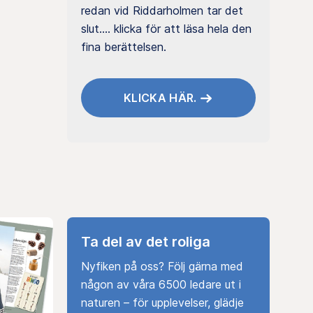
redan vid Riddarholmen tar det
slut.... klicka för att läsa hela den
fina berättelsen.
KLICKA HÄR.
Ta del av det roliga
Nyfiken på oss? Följ gärna med
någon av våra 6500 ledare ut i
naturen – för upplevelser, glädje