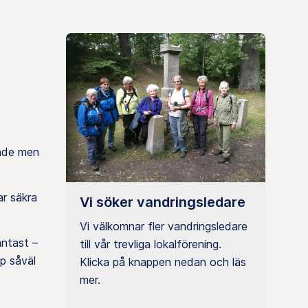
råde men
ar säkra
Vi söker vandringsledare
Vi välkomnar fler vandringsledare
antast –
till vår trevliga lokalförening.
p såväl
Klicka på knappen nedan och läs
mer.