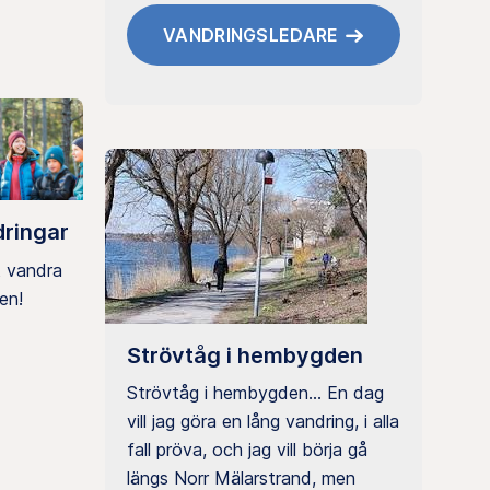
VANDRINGSLEDARE
dringar
 vandra
en!
Strövtåg i hembygden
Strövtåg i hembygden... En dag
vill jag göra en lång vandring, i alla
fall pröva, och jag vill börja gå
längs Norr Mälarstrand, men