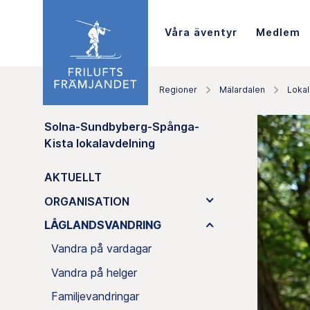
Våra äventyr
Medlem
Regioner
Mälardalen
Lokal
Solna-Sundbyberg-Spånga-
Kista lokalavdelning
AKTUELLT
ORGANISATION
LÅGLANDSVANDRING
Vandra på vardagar
Vandra på helger
Familjevandringar