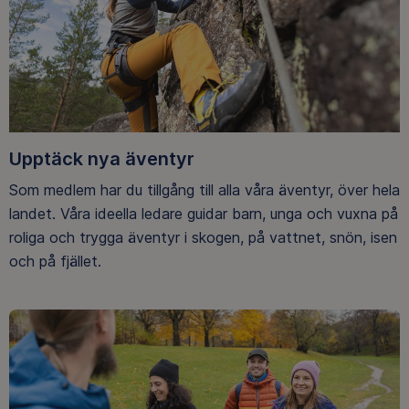
Upptäck nya äventyr
Som medlem har du tillgång till alla våra äventyr, över hela
landet. Våra ideella ledare guidar barn, unga och vuxna på
roliga och trygga äventyr i skogen, på vattnet, snön, isen
och på fjället.