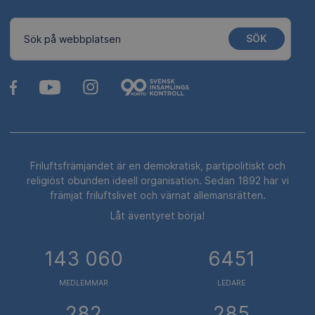
SÖK
Sök på webbplatsen
Friluftsfrämjandet är en demokratisk, partipolitiskt och
religiöst obunden ideell organisation. Sedan 1892 har vi
främjat friluftslivet och värnat allemansrätten.
Låt äventyret börja!
143 060
6451
MEDLEMMAR
LEDARE
282
285