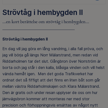
Strövtåg i hembygden II
...en kort berättelse om strövtåg i hembygden...
Strövtåg i hembygden II
En dag vill jag göra en lång vandring, i alla fall pröva, och
jag vill börja gå längs Norr Mälarstrand, men redan vid
Riddarholmen tar det slut. Gångbron över Norrström är
borta och jag står i den kalla, blåsiga vinden och vill helst
vända hemåt igen. Men det goda Trafikverket har
ordnat det så fiffigt att det finns en liten båt som går
mellan västra Riddarholmskajen och Klara Mälarstrand.
Den är gratis och under resan upplyser de oss om hur
järnvägsbron kommer att monteras ner med stor
precision och förhoppningsvis ersättas av något nytt