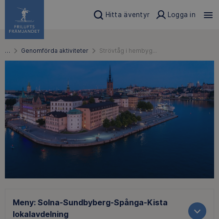
Hitta äventyr
Logga in
…
Genomförda aktiviteter
Strövtåg i hembyg...
Meny:
Solna-Sundbyberg-Spånga-Kista
lokalavdelning