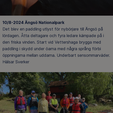
10/8-2024 Ängsö Nationalpark
Det blev en paddling utlyst för nybörjare till Ängsö på
lördagen. Åtta deltagare och fyra ledare kämpade på i
den friska vinden. Start vid Vettershaga brygga med
paddling i skydd under öarna med några språng förbi
öppningarna mellan uddarna. Underbart sensommarväder.
Hälsar Sverker