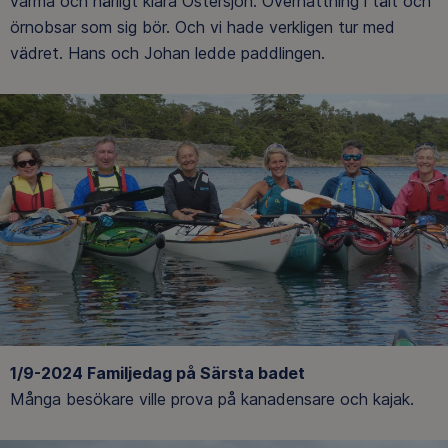
varma och härligt klara Östersjön. Övernattning i tält och
örnobsar som sig bör. Och vi hade verkligen tur med
vädret. Hans och Johan ledde paddlingen.
1/9-2024 Familjedag på Särsta badet
Många besökare ville prova på kanadensare och kajak.