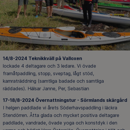
14/8-2024 Teknikkväll på Valloxen
lockade 4 deltagare och 3 ledare. Vi övade
framåtpaddling, stopp, sveptag, lågt stöd,
kamraträddning (samtliga badade och samtliga
räddades). Hälsar Janne, Per, Sebastian
17-18/8-2024 Övernattningstur - Sörmlands skärgård
I helgen paddlade vi årets Söderhavspaddling i läckra
Stendörren. Åtta glada och mycket positiva deltagare
paddlade, vandrade, övade yoga och konstdyk i den