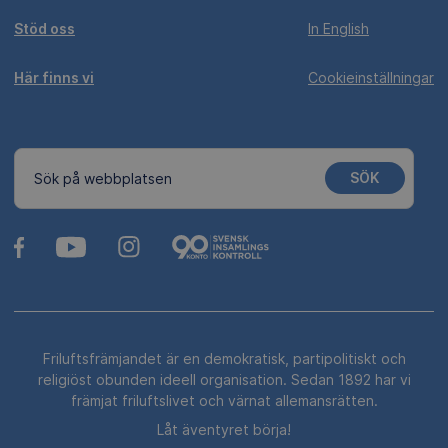
Stöd oss
In English
Här finns vi
Cookieinställningar
SÖK
Sök på webbplatsen
Friluftsfrämjandet är en demokratisk, partipolitiskt och
religiöst obunden ideell organisation. Sedan 1892 har vi
främjat friluftslivet och värnat allemansrätten.
Låt äventyret börja!