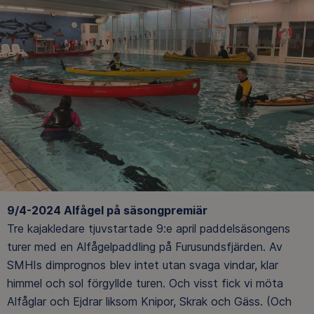
9/4-2024 Alfågel på säsongpremiär
Tre kajakledare tjuvstartade 9:e april paddelsäsongens
turer med en Alfågelpaddling på Furusundsfjärden. Av
SMHIs dimprognos blev intet utan svaga vindar, klar
himmel och sol förgyllde turen. Och visst fick vi möta
Alfåglar och Ejdrar liksom Knipor, Skrak och Gäss. (Och