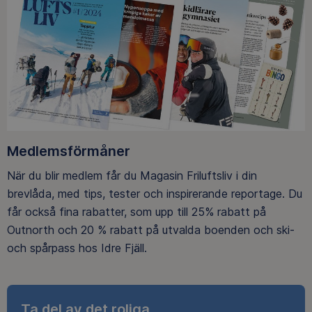
Medlemsförmåner
När du blir medlem får du Magasin Friluftsliv i din
brevlåda, med tips, tester och inspirerande reportage. Du
får också fina rabatter, som upp till 25% rabatt på
Outnorth och 20 % rabatt på utvalda boenden och ski-
och spårpass hos Idre Fjäll.
Ta del av det roliga