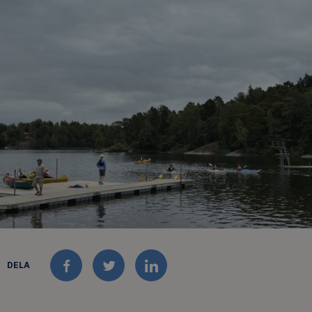
DELA
FACEBOOK
TWITTER
LINKEDIN