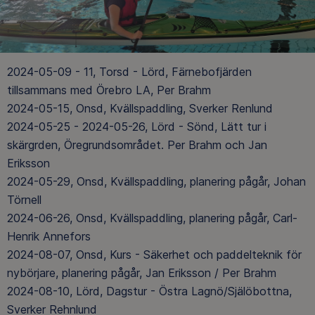
2024-05-09 - 11, Torsd - Lörd, Färnebofjärden
tillsammans med Örebro LA, Per Brahm
2024-05-15, Onsd, Kvällspaddling, Sverker Renlund
2024-05-25 - 2024-05-26, Lörd - Sönd, Lätt tur i
skärgrden, Öregrundsområdet. Per Brahm och Jan
Eriksson
2024-05-29, Onsd, Kvällspaddling, planering pågår, Johan
Törnell
2024-06-26, Onsd, Kvällspaddling, planering pågår, Carl-
Henrik Annefors
2024-08-07, Onsd, Kurs - Säkerhet och paddelteknik för
nybörjare, planering pågår, Jan Eriksson / Per Brahm
2024-08-10, Lörd, Dagstur - Östra Lagnö/Själöbottna,
Sverker Rehnlund