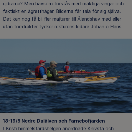
ejdrarna? Men havsörn förstås med mäktiga vingar och
faktiskt en ägretthäger. Bilderna får tala för sig själva.
Det kan nog få bli fler majturer till Ålandshav med eller
utan torrdräkter tycker rekturens ledare Johan o Hans
18-19/5 Nedre Dalälven och Färnebofjärden
I Kristi himmelsfärdshelgen anordnade Knivsta och