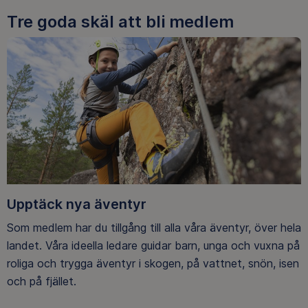
Tre goda skäl att bli medlem
Upptäck nya äventyr
Som medlem har du tillgång till alla våra äventyr, över hela
landet. Våra ideella ledare guidar barn, unga och vuxna på
roliga och trygga äventyr i skogen, på vattnet, snön, isen
och på fjället.