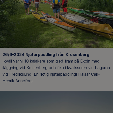
26/6-2024 Njutarpaddling från Krusenberg
Ikväll var vi 10 kajakare som gled fram på Ekoln med
iläggning vid Krusenberg och fika i kvällssolen vid hagarna
vid Fredrikslund. En riktig njutarpaddling! Hälsar Carl-
Henrik Annefors