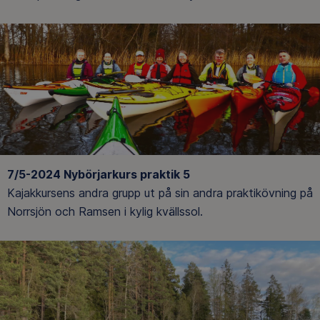
7/5-2024 Nybörjarkurs praktik 5
Kajakkursens andra grupp ut på sin andra praktikövning på
Norrsjön och Ramsen i kylig kvällssol.