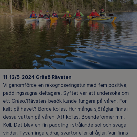
11-12/5-2024 Gräsö Rävsten
Vi genomförde en rekognoseringstur med fem positiva,
paddlingssugna deltagare. Syftet var att undersöka om
ett Gräsö/Rävsten-besök kunde fungera på våren. För
kallt på havet? Borde kollas. Hur många sjöfåglar finns i
dessa vatten på våren. Att kollas. Boendeformer mm.
Koll. Det blev en fin paddling i strålande sol och svaga
vindar. Tyvärr inga ejdrar, svärtor eller alfåglar. Var finns