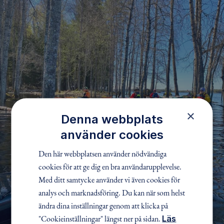
×
Denna webbplats
använder cookies
Den här webbplatsen använder nödvändiga
cookies för att ge dig en bra användarupplevelse.
Med ditt samtycke använder vi även cookies för
analys och marknadsföring. Du kan när som helst
ändra dina inställningar genom att klicka på
"Cookieinställningar" längst ner på sidan.
Läs