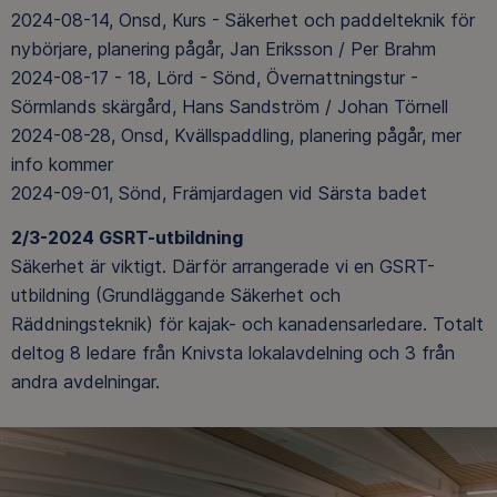
2024-08-14, Onsd, Kurs - Säkerhet och paddelteknik för
nybörjare, planering pågår, Jan Eriksson / Per Brahm
2024-08-17 - 18, Lörd - Sönd, Övernattningstur -
Sörmlands skärgård, Hans Sandström / Johan Törnell
2024-08-28, Onsd, Kvällspaddling, planering pågår, mer
info kommer
2024-09-01, Sönd, Främjardagen vid Särsta badet
2/3-2024 GSRT-utbildning
Säkerhet är viktigt. Därför arrangerade vi en GSRT-
utbildning (Grundläggande Säkerhet och
Räddningsteknik) för kajak- och kanadensarledare. Totalt
deltog 8 ledare från Knivsta lokalavdelning och 3 från
andra avdelningar.