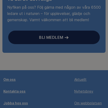
Nyfiken på oss? Följ gärna med någon av våra 6500
ledare ut i naturen – för upplevelser, glädje och
gemenskap. Varmt välkommen att bli medlem!
BLI MEDLEM
Om oss
Aktuellt
Kontakta oss
Nyhetsbrev
Jobba hos oss
Om webbplatsen