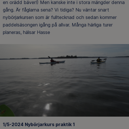
en orädd bäver!) Men kanske inte i stora mängder denna
gång. Är fåglarna sena? Vi tidiga? Nu väntar snart
nybörjarkursen som är fulltecknad och sedan kommer
paddelsäsongen igång på allvar. Många härliga turer
planeras, hälsar Hasse
1/5-2024 Nybörjarkurs praktik 1