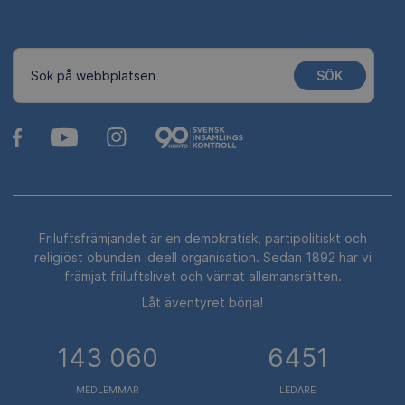
SÖK
Sök på webbplatsen
Friluftsfrämjandet är en demokratisk, partipolitiskt och
religiöst obunden ideell organisation. Sedan 1892 har vi
främjat friluftslivet och värnat allemansrätten.
Låt äventyret börja!
143 060
6451
MEDLEMMAR
LEDARE