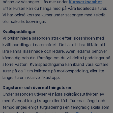
början av säsongen. Läs mer under
Kursverksamhet
.
Efter kursen kan du hänga med på våra ledarledda turer.
Vi har också kortare kurser under säsongen med teknik-
eller säkerhetsövningar.
Kvällspaddlingar
Vi brukar inleda säsongen strax efter islossningen med
kvällspaddlingar i närområdet. Det är ett bra tillfälle att
lära känna likasinnade och ledare. Även ledarna behöver
känna dig och din förmåga om du vill delta i paddlingar på
större vatten. Kvällspaddlingarna kan ibland vara kortare
turer på ca 1 tim inriktade på motionspaddling, eller lite
längre turer inklusive fikastopp.
Dagsturer och övernattningsturer
Under säsongen utlyser vi några skärgårdsutflykter, ev
med övernattning i stugor eller tält. Turernas längd och
tempo anges enligt turgradering i en femgradig skala som