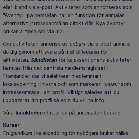
eller ibland via e-post.
Aktiviteter som annonseras som
"Äventyr" på hemsidan har en funktion för anmälan
alternativt intresseanmälan direkt där. Nya äventyr
brukar vi tipsa om via mail.
Om aktiviteten annonseras
enbart
via e-post
anmäler
du dig genom att svara på mail till ledaren för
aktiviteten.
Sändlistan
för kajaksektionens aktiviteter
hämtas från det centrala medlemsregistret i
Främjandet där vi selekterar medlemmar i
lokalavdelning Knivsta och som markerat
"kajak"
som
intresseområde i sin profil. Viktigt således att du
uppdaterat din profil så som du vill ha info.
Våra
kajakledare
hittar du på undersidan Ledare.
Kurser
En grundkurs i kajakpaddling för nybörjare brukar hållas i