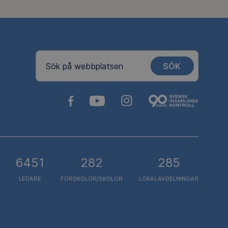
SÖK
Sök på webbplatsen
6451
282
285
LEDARE
FÖRSKOLOR/SKOLOR
LOKALAVDELNINGAR