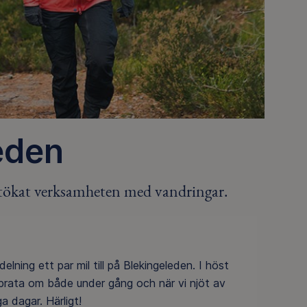
eden
utökat verksamheten med vandringar.
ning ett par mil till på Blekingeleden. I höst
 prata om både under gång och när vi njöt av
 dagar. Härligt!