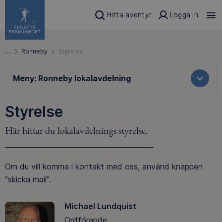
Hitta äventyr
Logga in
…
Ronneby
Styrelse
Meny:
Ronneby lokalavdelning
Styrelse
Här hittar du lokalavdelnings styrelse.
Om du vill komma i kontakt med oss, använd knappen
"skicka mail".
Michael Lundquist
Ordförande