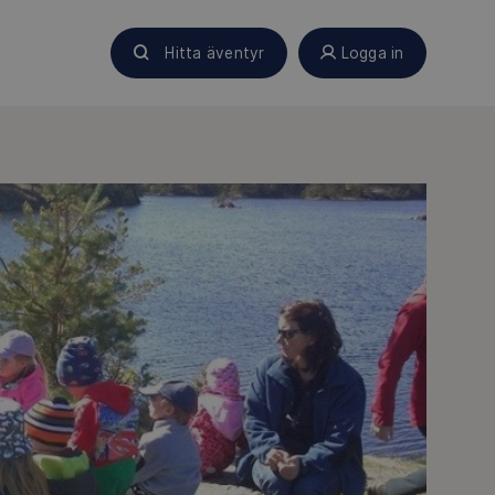
Hitta äventyr
Logga in