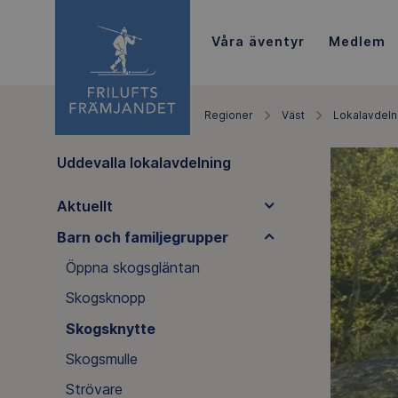
Våra äventyr
Medlem
Regioner
Väst
Lokalavdeln
Uddevalla lokalavdelning
Aktuellt
Barn och familjegrupper
Öppna skogsgläntan
Skogsknopp
Skogsknytte
Skogsmulle
Strövare