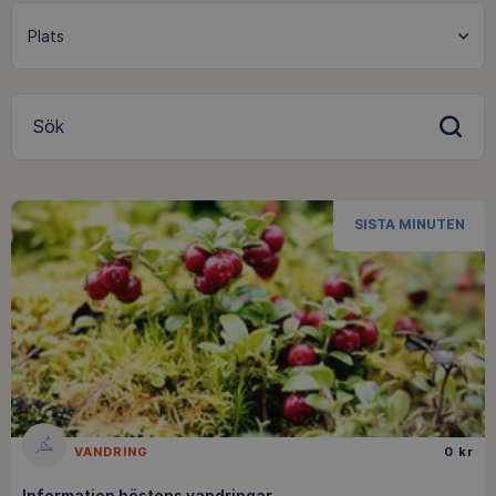
Sök
SISTA MINUTEN
VANDRING
0 kr
Information höstens vandringar