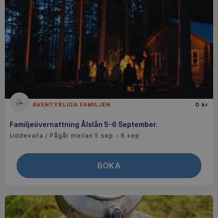
ÄVENTYRLIGA FAMILJEN
0 kr
Familjeövernattning Ålslån 5-6 September.
Uddevalla / Pågår mellan 5 sep - 6 sep
BOKA