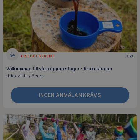
FRILUFTSEVENT
0 kr
Välkommen till våra öppna stugor - Krokestugan
Uddevalla / 6 sep
INGEN ANMÄLAN KRÄVS