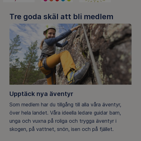
Tre goda skäl att bli medlem
Upptäck nya äventyr
Som medlem har du tillgång till alla våra äventyr,
över hela landet. Våra ideella ledare guidar barn,
unga och vuxna på roliga och trygga äventyr i
skogen, på vattnet, snön, isen och på fjället.