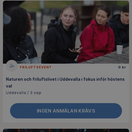
FRILUFTSEVENT
0 kr
Naturen och friluftslivet i Uddevalla i fokus inför höstens
val
Uddevalla / 3 sep
INGEN ANMÄLAN KRÄVS