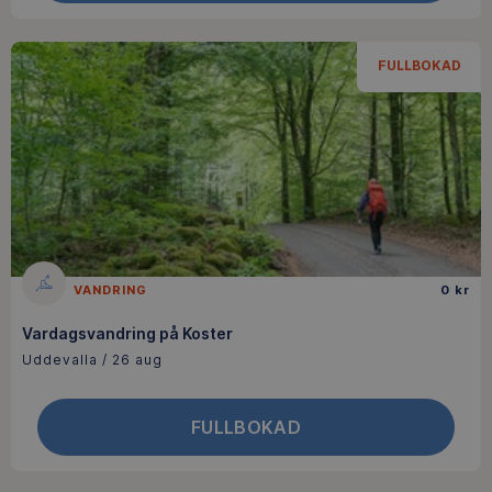
FULLBOKAD
VANDRING
0 kr
Vardagsvandring på Koster
Uddevalla / 26 aug
FULLBOKAD