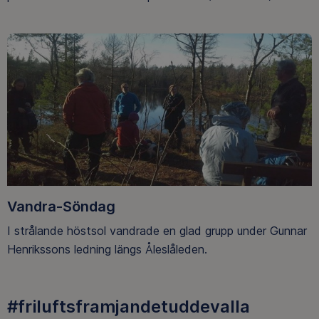
Vandra-Söndag
I strålande höstsol vandrade en glad grupp under Gunnar
Henrikssons ledning längs Åleslåleden.
#friluftsframjandetuddevalla