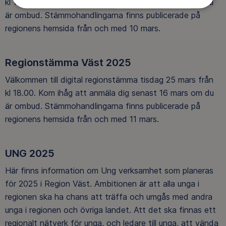
kl 18.00. Kom ihåg att anmäla dig senast 17 mars om du
är ombud. Stämmohandlingarna finns publicerade på
regionens hemsida från och med 10 mars.
Regionstämma Väst 2025
Välkommen till digital regionstämma tisdag 25 mars från
kl 18.00. Kom ihåg att anmäla dig senast 16 mars om du
är ombud. Stämmohandlingarna finns publicerade på
regionens hemsida från och med 11 mars.
UNG 2025
Här finns information om Ung verksamhet som planeras
för 2025 i Region Väst. Ambitionen är att alla unga i
regionen ska ha chans att träffa och umgås med andra
unga i regionen och övriga landet. Att det ska finnas ett
regionalt nätverk för unga, och ledare till unga, att vända