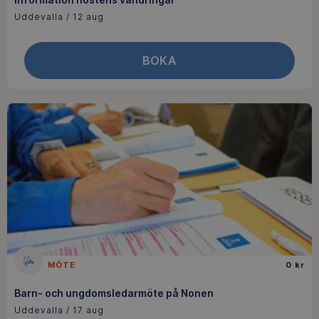
Uddevalla / 12 aug
BOKA
MÖTE
0 kr
Barn- och ungdomsledarmöte på Nonen
Uddevalla / 17 aug