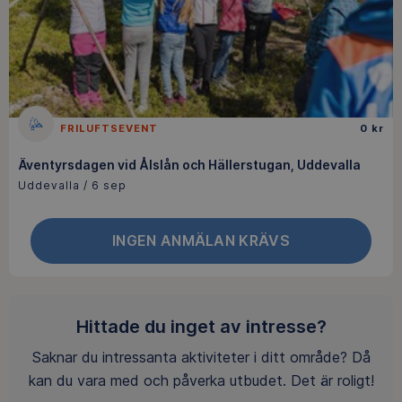
FRILUFTSEVENT
0 kr
Äventyrsdagen vid Ålslån och Hällerstugan, Uddevalla
Uddevalla / 6 sep
INGEN ANMÄLAN KRÄVS
Hittade du inget av intresse?
Saknar du intressanta aktiviteter i ditt område? Då
kan du vara med och påverka utbudet. Det är roligt!