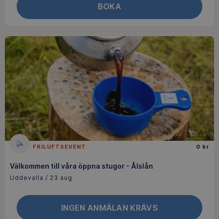
BOKA
FRILUFTSEVENT
0 kr
Välkommen till våra öppna stugor - Ålslån
Uddevalla / 23 aug
INGEN ANMÄLAN KRÄVS