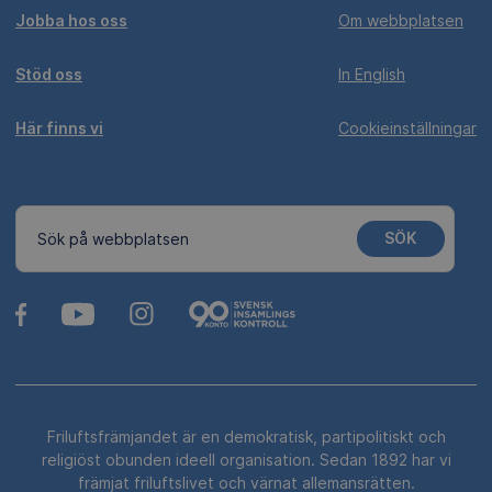
Jobba hos oss
Om webbplatsen
Stöd oss
In English
Här finns vi
Cookieinställningar
SÖK
Sök på webbplatsen
Friluftsfrämjandet är en demokratisk, partipolitiskt och
religiöst obunden ideell organisation. Sedan 1892 har vi
främjat friluftslivet och värnat allemansrätten.