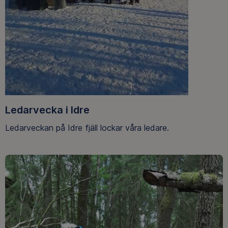
Ledarvecka i Idre
Ledarveckan på Idre fjäll lockar våra ledare.