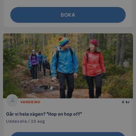
BOKA
VANDRING
0 kr
Går vi hela vägen? "Hop on hop off"
Uddevalla / 23 aug