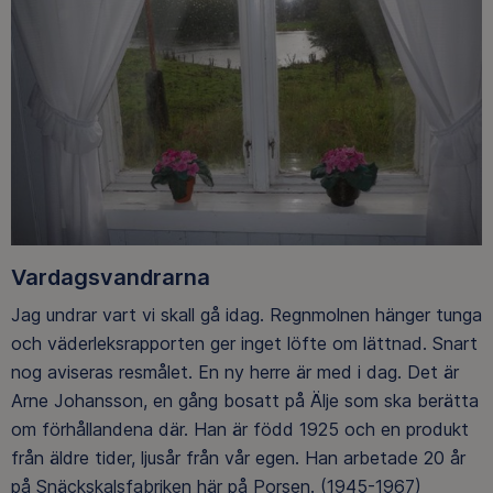
Vardagsvandrarna
Jag undrar vart vi skall gå idag. Regnmolnen hänger tunga
och väderleksrapporten ger inget löfte om lättnad. Snart
nog aviseras resmålet. En ny herre är med i dag. Det är
Arne Johansson, en gång bosatt på Älje som ska berätta
om förhållandena där. Han är född 1925 och en produkt
från äldre tider, ljusår från vår egen. Han arbetade 20 år
på Snäckskalsfabriken här på Porsen. (1945-1967)