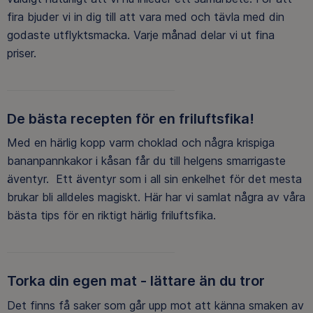
fira bjuder vi in dig till att vara med och tävla med din
godaste utflyktsmacka. Varje månad delar vi ut fina
priser.
De bästa recepten för en friluftsfika!
Med en härlig kopp varm choklad och några krispiga
bananpannkakor i kåsan får du till helgens smarrigaste
äventyr. Ett äventyr som i all sin enkelhet för det mesta
brukar bli alldeles magiskt. Här har vi samlat några av våra
bästa tips för en riktigt härlig friluftsfika.
Torka din egen mat - lättare än du tror
Det finns få saker som går upp mot att känna smaken av