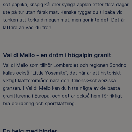
söt paprika, krispig kål eller syrliga äpplen efter flera dagar
ute på tur utan färsk mat. Kanske ryggar du tillbaka vid
tanken att torka din egen mat, men gör inte det. Det är
lättare än vad du tror!
Val di Mello - en dröm i högalpin granit
Val di Mello som tillhör Lombardiet och regionen Sondrio
kallas också "Little Yosemite", det här är ett historiskt
viktigt klätterområde nära den italiensk-schweiziska
gränsen. I Val di Mello kan du hitta några av de bästa
granitturerna i Europa, och det är också hem för riktigt
bra bouldering och sportklättring.
En helg med hinder