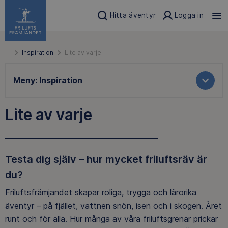
Hitta äventyr
Logga in
…
Inspiration
Lite av varje
Meny:
Inspiration
Lite av varje
Testa dig själv – hur mycket friluftsräv är
du?
Friluftsfrämjandet skapar roliga, trygga och lärorika
äventyr – på fjället, vattnen snön, isen och i skogen. Året
runt och för alla. Hur många av våra friluftsgrenar prickar