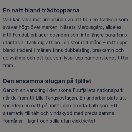
En natt bland trädtopparna
Vad kan vara mer annorlunda än att bo i en trädkoja som
svävar högt över marken. Näsets Marcusgård, alldeles
intill Furudal, erbjuder boenden som inte längre bara finns
i fantasin. Tänk dig att bo i en stor röd måne – mitt uppe
bland träden! I månen finns dubbelsäng, braskamin och
golvvärme och ett tak som lyser upp när norrskenet tittar
fram.
Den ensamma stugan på fjället
Genom en vandring i det sköna Fulufjällets nationalpark
når du fram till Lilla Tangsjöstugan. En underbar plats att
spendera en natt på, mitt i den orörda fjällmiljön. Ett
alternativ till tält och vindskydd med precis samma
förmåner – lugnt och stilla utan elektricitet.