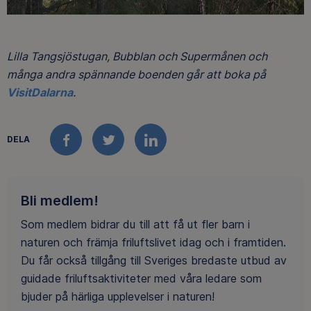
Lilla Tangsjöstugan, Bubblan och Supermånen och
många andra spännande boenden går att boka på
VisitDalarna
.
DELA
FACEBOOK
TWITTER
LINKEDIN
Bli medlem!
Som medlem bidrar du till att få ut fler barn i
naturen och främja friluftslivet idag och i framtiden.
Du får också tillgång till Sveriges bredaste utbud av
guidade friluftsaktiviteter med våra ledare som
bjuder på härliga upplevelser i naturen!