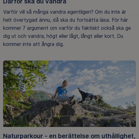
Därför ska du vandra
Varför vill så många vandra egentligen? Om du inte är
helt övertygad ännu, då ska du fortsätta läsa. För här
kommer 7 argument om varför du faktiskt också ska ge
dig ut och vandra, högt eller lågt, långt eller kort. Du
kommer inte att ångra dig.
Naturparkour - en berättelse om uthållighet,