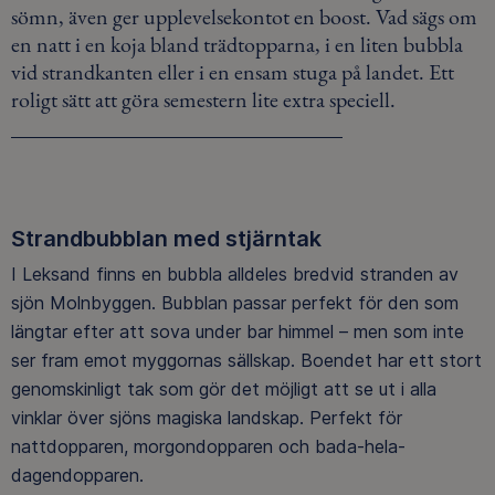
sömn, även ger upplevelsekontot en boost. Vad sägs om
en natt i en koja bland trädtopparna, i en liten bubbla
vid strandkanten eller i en ensam stuga på landet. Ett
roligt sätt att göra semestern lite extra speciell.
Strandbubblan med stjärntak
I Leksand finns en bubbla alldeles bredvid stranden av
sjön Molnbyggen. Bubblan passar perfekt för den som
längtar efter att sova under bar himmel – men som inte
ser fram emot myggornas sällskap. Boendet har ett stort
genomskinligt tak som gör det möjligt att se ut i alla
vinklar över sjöns magiska landskap. Perfekt för
nattdopparen, morgondopparen och bada-hela-
dagendopparen.