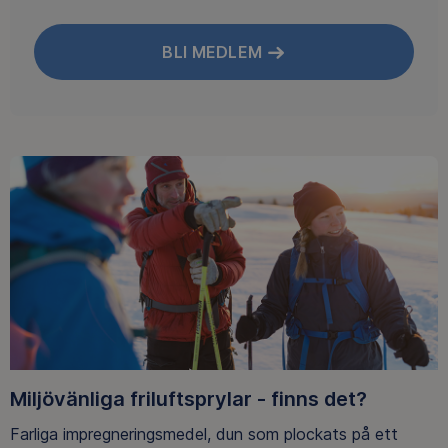
BLI MEDLEM
Miljövänliga friluftsprylar - finns det?
Farliga impregneringsmedel, dun som plockats på ett