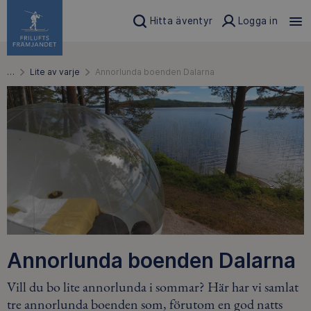
Hitta äventyr
Logga in
…
Lite av varje
Annorlunda boenden Dalarna
Annorlunda boenden Dalarna
Vill du bo lite annorlunda i sommar? Här har vi samlat
tre annorlunda boenden som, förutom en god natts