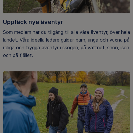
Upptäck nya äventyr
Som medlem har du tillgång till alla våra äventyr, över hela
landet. Våra ideella ledare guidar barn, unga och vuxna på
roliga och trygga äventyr i skogen, på vattnet, snön, isen
och på fjället.