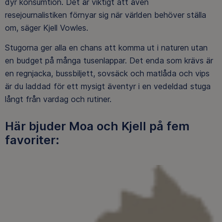
dyr konsumtion. Det är viktigt att även
resejournalistiken förnyar sig när världen behöver ställa
om, säger Kjell Vowles.
Stugorna ger alla en chans att komma ut i naturen utan
en budget på många tusenlappar. Det enda som krävs är
en regnjacka, bussbiljett, sovsäck och matlåda och vips
är du laddad för ett mysigt äventyr i en vedeldad stuga
långt från vardag och rutiner.
Här bjuder Moa och Kjell på fem
favoriter: