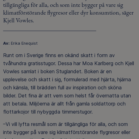
tillgängliga för alla, och som inte bygger på vare sig
klimatförstörande flygresor eller dyr konsumtion, säger
Kjell Vowles.
Av:
Erika Enequist
Runt om i Sverige finns en okänd skatt i form av
tvåhundra gratisstugor. Dessa har Moa Karlberg och Kjell
Vowles samlat i boken Stuglandet. Boken är en
upplevelse och skatt i sig, formulerad med hjärta, hjärna
och känsla, till brädden full av inspiration och sköna
bilder. Det fina är att vem som helst får övernatta utan
att betala. Miljöerna är allt från gamla soldattorp och
flottarkojor till nybyggda timmerstugor.
–Vi vill lyfta resmål som är tillgängliga för alla, och som
inte bygger på vare sig klimatförstörande flygresor eller