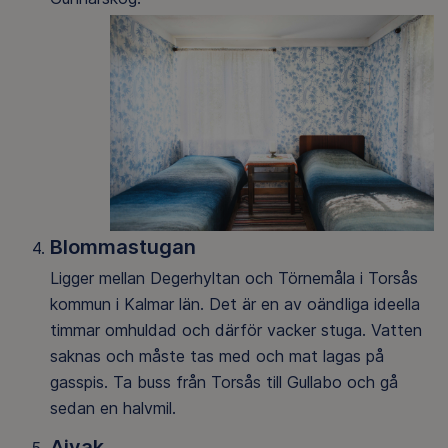
Blommastugan
Ligger mellan Degerhyltan och Törnemåla i Torsås
kommun i Kalmar län. Det är en av oändliga ideella
timmar omhuldad och därför vacker stuga. Vatten
saknas och måste tas med och mat lagas på
gasspis. Ta buss från Torsås till Gullabo och gå
sedan en halvmil.
Aivak