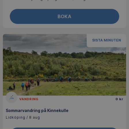
BOKA
SISTA MINUTEN
VANDRING
0 kr
Sommarvandring på Kinnekulle
Lidköping / 8 aug