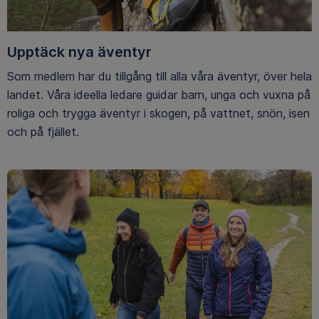
Upptäck nya äventyr
Som medlem har du tillgång till alla våra äventyr, över hela
landet. Våra ideella ledare guidar barn, unga och vuxna på
roliga och trygga äventyr i skogen, på vattnet, snön, isen
och på fjället.