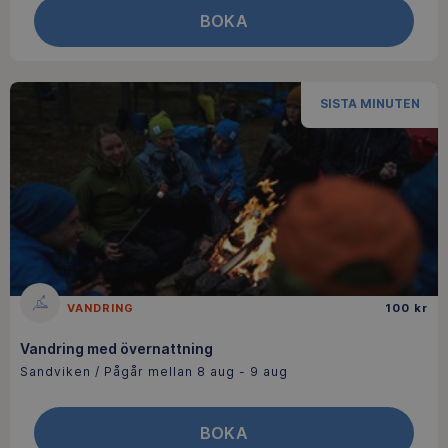
BOKA
SISTA MINUTEN
VANDRING
100 kr
Vandring med övernattning
Sandviken / Pågår mellan 8 aug - 9 aug
BOKA