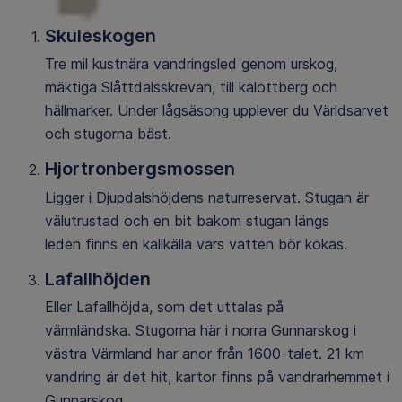
Skuleskogen
Tre mil kustnära vandringsled genom urskog,
mäktiga Slåttdalsskrevan, till kalottberg och
hällmarker. Under lågsäsong upplever du Världsarvet
och stugorna bäst.
Hjortronbergsmossen
Ligger i Djupdalshöjdens naturreservat. Stugan är
välutrustad och en bit bakom stugan längs
leden finns en kallkälla vars vatten bör kokas.
Lafallhöjden
Eller Lafallhöjda, som det uttalas på
värmländska. Stugorna här i norra Gunnarskog i
västra Värmland har anor från 1600-talet. 21 km
vandring är det hit, kartor finns på vandrarhemmet i
Gunnarskog.