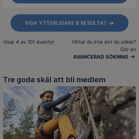
VISA YTTERLIGARE 8 RESULTAT
Visar
4 av 101
äventyr
Hittar du inte det du söker?
Gör en
AVANCERAD SÖKNING
Tre goda skäl att bli medlem