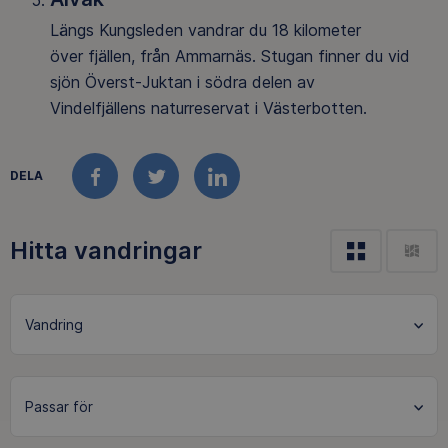
Längs Kungsleden vandrar du 18 kilometer
över fjällen, från Ammarnäs. Stugan finner du vid
sjön Överst-Juktan i södra delen av
Vindelfjällens naturreservat i Västerbotten.
DELA
FACEBOOK
TWITTER
LINKEDIN
Hitta vandringar
Vandring