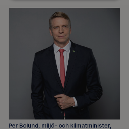
Per Bolund, miljö- och klimatminister,