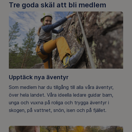
Tre goda skäl att bli medlem
Upptäck nya äventyr
Som medlem har du tillgång till alla våra äventyr,
över hela landet. Våra ideella ledare guidar barn,
unga och vuxna på roliga och trygga äventyr i
skogen, på vattnet, snön, isen och på fjället.