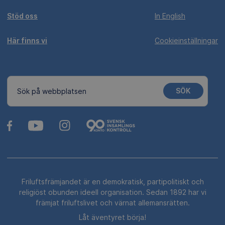
Stöd oss
In English
Här finns vi
Cookieinställningar
SÖK
Sök på webbplatsen
Friluftsfrämjandet är en demokratisk, partipolitiskt och
religiöst obunden ideell organisation. Sedan 1892 har vi
främjat friluftslivet och värnat allemansrätten.
Låt äventyret börja!