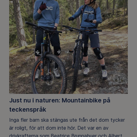
Just nu i naturen: Mountainbike på
teckenspråk
Inga fler barn ska stängas ute från det dom tycker
är roligt, för att dom inte hör. Det var en av
drivkrafterna som Beatrice Brunnabuer och Albert