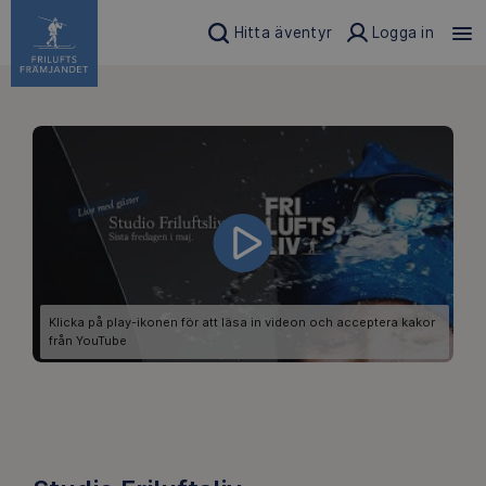
Hitta äventyr
Logga in