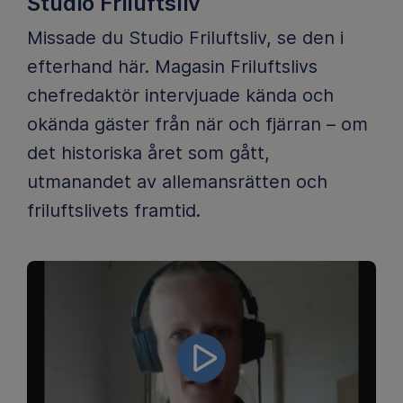
Studio Friluftsliv
Missade du Studio Friluftsliv, se den i
efterhand här. Magasin Friluftslivs
chefredaktör intervjuade kända och
okända gäster från när och fjärran – om
det historiska året som gått,
utmanandet av allemansrätten och
friluftslivets framtid.