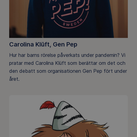
Carolina Klüft, Gen Pep
Hur har barns rörelse påverkats under pandemin? Vi
pratar med Carolina Klüft som berättar om det och
den debatt som organisationen Gen Pep fört under
året.