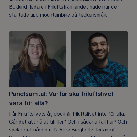
Boklund, ledare i Friluftsfrämjandet hade när de
startade upp mountainbike på teckenspråk.
Panelsamtal: Varför ska friluftslivet
vara för alla?
I år Friluftslivets år, dock är friluftslivet inte för alla.
Går det att nå ut till fler? Och i sådana fall hur? Och
spelar det någon roll? Alice Bergholtz, ledamot i