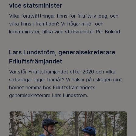
vice statsminister
Vilka förutsättningar finns för friluftsliv idag, och
vilka finns i framtiden? Vi frågar miljö- och
klimatminister, tillika vice statsminister Per Bolund.
Lars Lundström, generalsekreterare
Friluftsfrämjandet
Var står Friluftsfrämjandet efter 2020 och vilka
satsningar ligger framåt? Vi hälsar på i skogen runt
hörnet hemma hos Friluftsfrämjandets
generalsekreterare Lars Lundström.