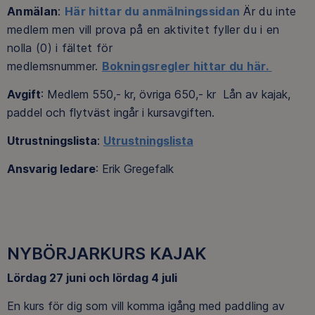
Anmälan
:
Här hittar du anmälningssidan
Är du inte
medlem men vill prova på en aktivitet fyller du i en
nolla (0) i fältet för
medlemsnummer.
Bokningsregler hittar du här.
Avgift
: Medlem 550,- kr, övriga 650,- kr Lån av kajak,
paddel och flytväst ingår i kursavgiften.
Utrustningslista
:
Utrustningslista
Ansvarig ledare
: Erik Gregefalk
NYBÖRJARKURS KAJAK
Lördag 27 juni och lördag 4 juli
En kurs för dig som vill komma igång med paddling av