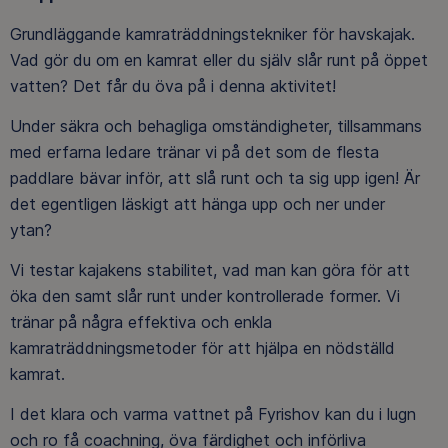
Grundläggande kamraträddningstekniker för havskajak.
Vad gör du om en kamrat eller du själv slår runt på öppet
vatten? Det får du öva på i denna aktivitet!
Under säkra och behagliga omständigheter, tillsammans
med erfarna ledare tränar vi på det som de flesta
paddlare bävar inför, att slå runt och ta sig upp igen! Är
det egentligen läskigt att hänga upp och ner under
ytan?
Vi testar kajakens stabilitet, vad man kan göra för att
öka den samt slår runt under kontrollerade former. Vi
tränar på några effektiva och enkla
kamraträddningsmetoder för att hjälpa en nödställd
kamrat.
I det klara och varma vattnet på Fyrishov kan du i lugn
och ro få coachning, öva färdighet och införliva