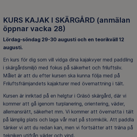
KURS KAJAK I SKÄRGÅRD (anmälan
öppnar vacka 28)
Lördag-söndag 29-30 augusti och en teorikväll 12
augusti.
En kurs för dig som vill vidga dina kajakvyer med paddling
i skärgårdsmiljö med fokus på säkerhet och friluftsliv.
Målet är att du efter kursen ska kunna följa med på
Friluftsfrämjandets kajakturer med övernattning i tält.
Kursen är inriktad på en helgtur i Gräsö skärgård, där vi
kommer att gå igenom turplanering, orientering, väder,
allemansrätt, säkerhet mm. Vi kommer att övernatta i tält
på lämplig plats och laga vår mat på stormkök. Att paddla
tänker vi att du redan kan, men vi fortsätter att träna på
tekniken utifrån väder och vind.