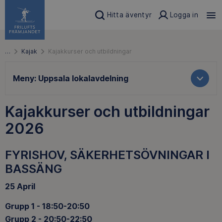
Hitta äventyr
Logga in
…
Kajak
Kajakkurser och utbildningar
Meny:
Uppsala lokalavdelning
Kajakkurser och utbildningar
2026
FYRISHOV, SÄKERHETSÖVNINGAR I
BASSÄNG
25 April
Grupp 1 - 18:50-20:50
Grupp 2 - 20:50-22:50