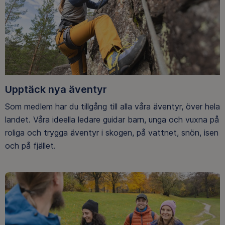
Upptäck nya äventyr
Som medlem har du tillgång till alla våra äventyr, över hela
landet. Våra ideella ledare guidar barn, unga och vuxna på
roliga och trygga äventyr i skogen, på vattnet, snön, isen
och på fjället.