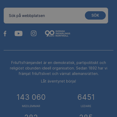
SÖK
Sök på webbplatsen
Friluftsfrämjandet är en demokratisk, partipolitiskt och
religiöst obunden ideell organisation. Sedan 1892 har vi
främjat friluftslivet och värnat allemansrätten.
Låt äventyret börja!
143 060
6451
MEDLEMMAR
LEDARE