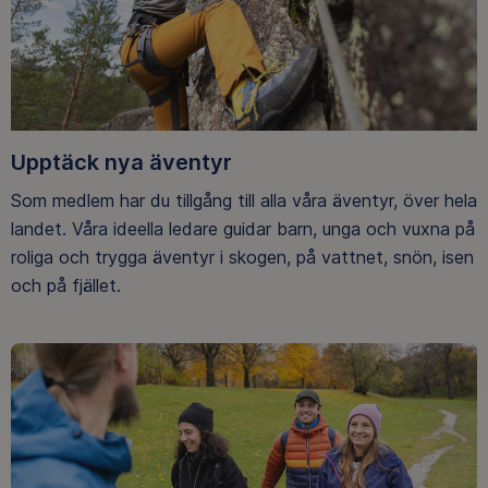
Upptäck nya äventyr
Som medlem har du tillgång till alla våra äventyr, över hela
landet. Våra ideella ledare guidar barn, unga och vuxna på
roliga och trygga äventyr i skogen, på vattnet, snön, isen
och på fjället.