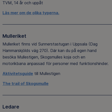
TVM, 14 år och uppåt
Läs mer om de olika typerna.
______________________________________________________________
Mulleriket
Mulleriket finns vid Sunnerstastugan i Uppsala (Dag
Hammarskjölds väg 270). Där kan du på egen hand
besöka Mullestigen, Skogsmulles koja och en
motorikbana anpassad för personer med funktionshinder.
Aktivitetsguide
till Mullestigen
The trail of Skogsmulle
______________________________________________________________
Ledare