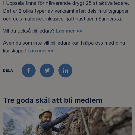
I Uppsala finns för närvarande drygt 25 st aktiva ledare.
Det är 2 olika typer av verksamheter: dels friluftsgrupper
och dels mulleriket inklusive fjällfinastigen i Sunnersta.
Vill du också bli ledare?
Läs mer >>
Även du som inte vill bli ledare kan hjälpa oss med dina
kunskaper!
Läs mer >>
DELA
FACEBOOK
TWITTER
LINKEDIN
Tre goda skäl att bli medlem