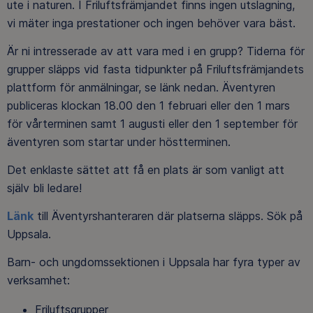
ute i naturen. I Friluftsfrämjandet finns ingen utslagning,
vi mäter inga prestationer och ingen behöver vara bäst.
Är ni intresserade av att vara med i en grupp? Tiderna för
grupper släpps vid fasta tidpunkter på Friluftsfrämjandets
plattform för anmälningar, se länk nedan. Äventyren
publiceras klockan 18.00 den 1 februari eller den 1 mars
för vårterminen samt 1 augusti eller den 1 september för
äventyren som startar under höstterminen.
Det enklaste sättet att få en plats är som vanligt att
själv bli ledare!
Länk
till Äventyrshanteraren där platserna släpps. Sök på
Uppsala.
Barn- och ungdomssektionen i Uppsala har fyra typer av
verksamhet:
Friluftsgrupper