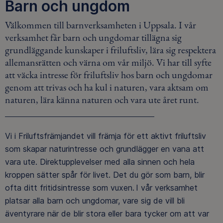
Barn och ungdom
Välkommen till barnverksamheten i Uppsala. I vår
verksamhet får barn och ungdomar tillägna sig
grundläggande kunskaper i friluftsliv, lära sig respektera
allemansrätten och värna om vår miljö. Vi har till syfte
att väcka intresse för friluftsliv hos barn och ungdomar
genom att trivas och ha kul i naturen, vara aktsam om
naturen, lära känna naturen och vara ute året runt.
Vi i Friluftsfrämjandet vill främja för ett aktivt friluftsliv
som skapar naturintresse och grundlägger en vana att
vara ute. Direktupplevelser med alla sinnen och hela
kroppen sätter spår för livet. Det du gör som barn, blir
ofta ditt fritidsintresse som vuxen. I vår verksamhet
platsar alla barn och ungdomar, vare sig de vill bli
äventyrare när de blir stora eller bara tycker om att var