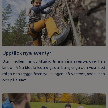
Upptäck nya äventyr
Som medlem har du tillgång till alla våra äventyr, över hela
landet. Våra ideella ledare guidar barn, unga och vuxna på
roliga och trygga äventyr i skogen, på vattnet, snön, isen
och på fjället.