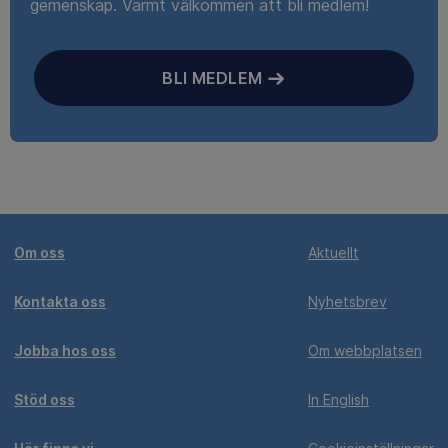
gemenskap. Varmt välkommen att bli medlem!
BLI MEDLEM
Om oss
Aktuellt
Kontakta oss
Nyhetsbrev
Jobba hos oss
Om webbplatsen
Stöd oss
In English