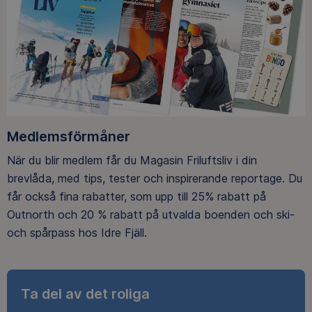
Medlemsförmåner
När du blir medlem får du Magasin Friluftsliv i din
brevlåda, med tips, tester och inspirerande reportage. Du
får också fina rabatter, som upp till 25% rabatt på
Outnorth och 20 % rabatt på utvalda boenden och ski-
och spårpass hos Idre Fjäll.
Ta del av det roliga