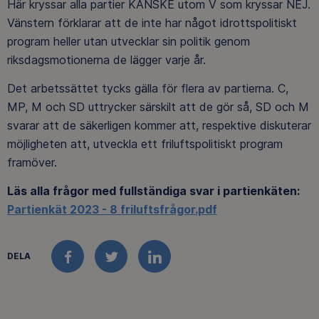
Här kryssar alla partier KANSKE utom V som kryssar NEJ.
Vänstern förklarar att de inte har något idrottspolitiskt
program heller utan utvecklar sin politik genom
riksdagsmotionerna de lägger varje år.
Det arbetssättet tycks gälla för flera av partierna. C,
MP, M och SD uttrycker särskilt att de gör så, SD och M
svarar att de säkerligen kommer att, respektive diskuterar
möjligheten att, utveckla ett friluftspolitiskt program
framöver.
Läs alla frågor med fullständiga svar i partienkäten:
Partienkät 2023 - 8 friluftsfrågor.pdf
DELA
FACEBOOK
TWITTER
LINKEDIN