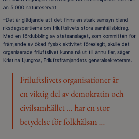
än 5 000 naturreservat.
–Det är glädjande att det finns en stark samsyn bland
riksdagspartierna om friluftslivets stora samhällsbidrag.
Med en fördubbling av statsanslaget, som kommittén för
främjande av ökad fysisk aktivitet föreslagit, skulle det
organiserade friluftslivet kunna nå ut till ännu fler, säger
Kristina Ljungros, Friluftsfrämjandets generalsekreterare.
Friluftslivets organisationer är
en viktig del av demokratin och
civilsamhället … har en stor
betydelse för folkhälsan …