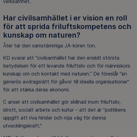
verksamhet.
Har civilsamhället i er vision en roll
för att sprida friluftskompetens och
kunskap om naturen?
Åter tar den samstämmiga JA-kören ton.
KD svarar att ”civilsamhället har den enskilt största
betydelsen för ett levande friluftsliv och för människors
kunskap om och kontakt med naturen.” De föreslår ”en
generös avdragsrätt för gåvor till ideella organisationer”
för att stärka deras ekonomi.
C anser att civilsamhället gör skillnad inom friluftsliv,
idrott, socialt arbete och kultur – att det är ”politikens
uppgift att riva hinder och röja väg för denna
utvecklingskraft.”