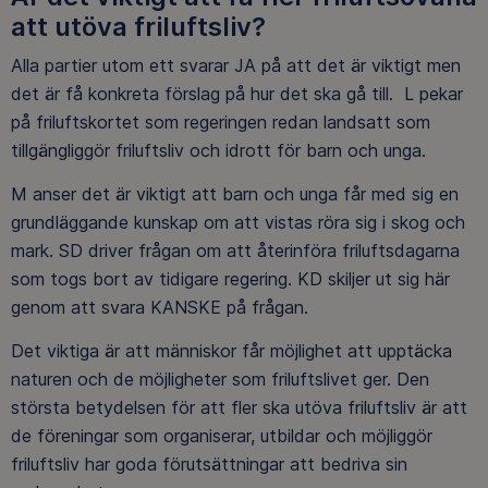
att utöva friluftsliv?
Alla partier utom ett svarar JA på att det är viktigt men
det är få konkreta förslag på hur det ska gå till. L pekar
på friluftskortet som regeringen redan landsatt som
tillgängliggör friluftsliv och idrott för barn och unga.
M anser det är viktigt att barn och unga får med sig en
grundläggande kunskap om att vistas röra sig i skog och
mark. SD driver frågan om att återinföra friluftsdagarna
som togs bort av tidigare regering. KD skiljer ut sig här
genom att svara KANSKE på frågan.
Det viktiga är att människor får möjlighet att upptäcka
naturen och de möjligheter som friluftslivet ger. Den
största betydelsen för att fler ska utöva friluftsliv är att
de föreningar som organiserar, utbildar och möjliggör
friluftsliv har goda förutsättningar att bedriva sin