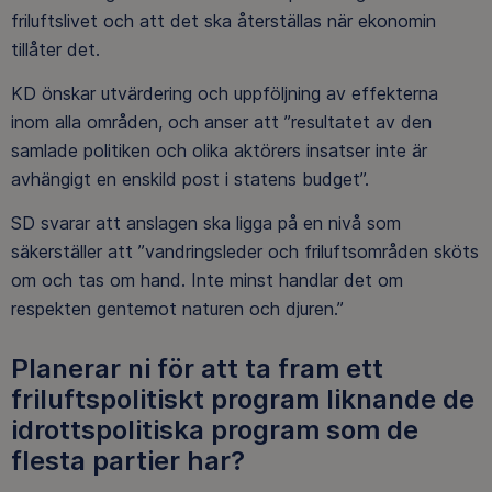
friluftslivet och att det ska återställas när ekonomin
tillåter det.
KD önskar utvärdering och uppföljning av effekterna
inom alla områden, och anser att ”resultatet av den
samlade politiken och olika aktörers insatser inte är
avhängigt en enskild post i statens budget”.
SD svarar att anslagen ska ligga på en nivå som
säkerställer att ”vandringsleder och friluftsområden sköts
om och tas om hand. Inte minst handlar det om
respekten gentemot naturen och djuren.”
Planerar ni för att ta fram ett
friluftspolitiskt program liknande de
idrottspolitiska program som de
flesta partier har?