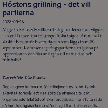
Höstens grillning - det vill
partierna
2023-09-18
Magasin Friluftsliv ställer riksdagspartierna mot väggen
i en enkät med åtta friluftspolitiska frågor. Ämnena är
särskilt heta inför höstbudgeten som läggs fram 20
september. Kommer regeringspartierna att lyssna på
oppositionen och öka anslagen till naturvård och
friluftsliv?
Text och foto:
Erika Enequist
Regeringens kommitté för främjande av ökad fysisk
aktivitet föreslår att det statliga anslaget till det
organiserade friluftslivet ska fördubblas. För att ta reda
på hur riksdagspartierna ställer sig till detta och andra