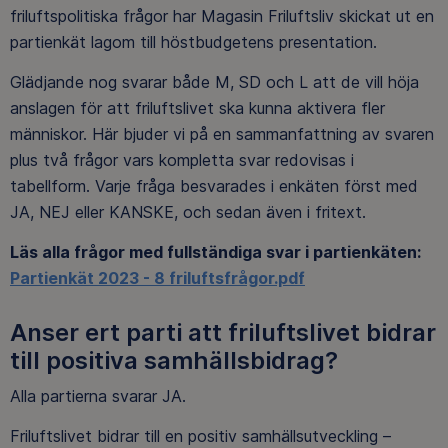
friluftspolitiska frågor har Magasin Friluftsliv skickat ut en
partienkät lagom till höstbudgetens presentation.
Glädjande nog svarar både M, SD och L att de vill höja
anslagen för att friluftslivet ska kunna aktivera fler
människor. Här bjuder vi på en sammanfattning av svaren
plus två frågor vars kompletta svar redovisas i
tabellform. Varje fråga besvarades i enkäten först med
JA, NEJ eller KANSKE, och sedan även i fritext.
Läs alla frågor med fullständiga svar i partienkäten:
Partienkät 2023 - 8 friluftsfrågor.pdf
Anser ert parti att friluftslivet bidrar
till positiva samhällsbidrag?
Alla partierna svarar JA.
Friluftslivet bidrar till en positiv samhällsutveckling –