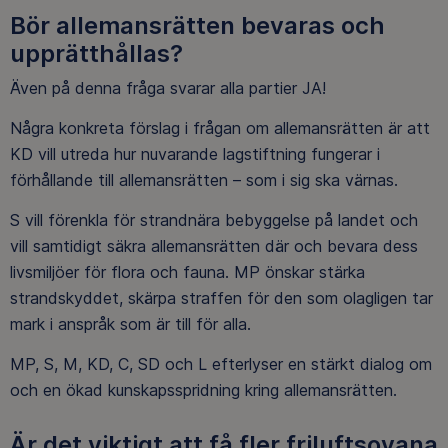
Bör allemansrätten bevaras och
upprätthållas?
Även på denna fråga svarar alla partier JA!
Några konkreta förslag i frågan om allemansrätten är att
KD vill utreda hur nuvarande lagstiftning fungerar i
förhållande till allemansrätten – som i sig ska värnas.
S vill förenkla för strandnära bebyggelse på landet och
vill samtidigt säkra allemansrätten där och bevara dess
livsmiljöer för flora och fauna. MP önskar stärka
strandskyddet, skärpa straffen för den som olagligen tar
mark i anspråk som är till för alla.
MP, S, M, KD, C, SD och L efterlyser en stärkt dialog om
och en ökad kunskapsspridning kring allemansrätten.
Är det viktigt att få fler friluftsovana