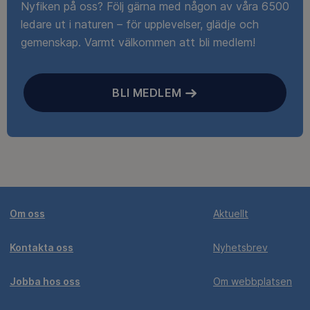
Nyfiken på oss? Följ gärna med någon av våra 6500
ledare ut i naturen – för upplevelser, glädje och
gemenskap. Varmt välkommen att bli medlem!
BLI MEDLEM
Om oss
Aktuellt
Kontakta oss
Nyhetsbrev
Jobba hos oss
Om webbplatsen