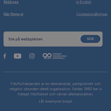
Stöd oss
In English
Här finns vi
Cookieinställningar
SÖK
Sök på webbplatsen
Friluftsfrämjandet är en demokratisk, partipolitiskt och
religiöst obunden ideell organisation. Sedan 1892 har vi
främjat friluftslivet och värnat allemansrätten.
Låt äventyret börja!