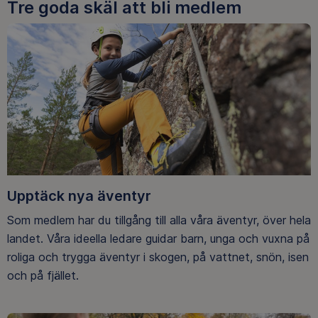
Tre goda skäl att bli medlem
Upptäck nya äventyr
Som medlem har du tillgång till alla våra äventyr, över hela
landet. Våra ideella ledare guidar barn, unga och vuxna på
roliga och trygga äventyr i skogen, på vattnet, snön, isen
och på fjället.