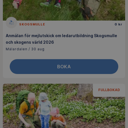
SKOGSMULLE
0 kr
Anmälan för mejlutskick om ledarutbildning Skogsmulle
och skogens värld 2026
Mälardalen / 30 aug
BOKA
FULLBOKAD