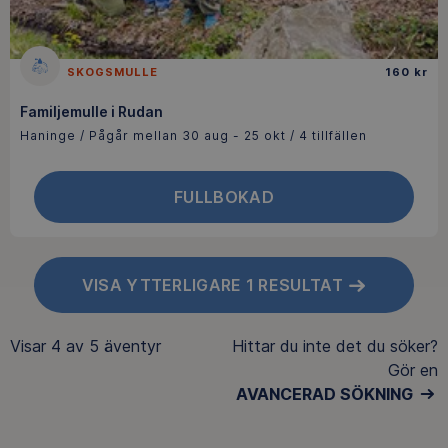
SKOGSMULLE
160 kr
Familjemulle i Rudan
Haninge / Pågår mellan 30 aug - 25 okt / 4 tillfällen
FULLBOKAD
VISA YTTERLIGARE 1 RESULTAT
Visar
4 av 5
äventyr
Hittar du inte det du söker?
Gör en
AVANCERAD SÖKNING