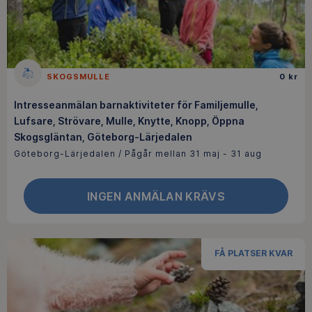
SKOGSMULLE
0 kr
Intresseanmälan barnaktiviteter för Familjemulle,
Lufsare, Strövare, Mulle, Knytte, Knopp, Öppna
Skogsgläntan, Göteborg-Lärjedalen
Göteborg-Lärjedalen / Pågår mellan 31 maj - 31 aug
INGEN ANMÄLAN KRÄVS
FÅ PLATSER KVAR