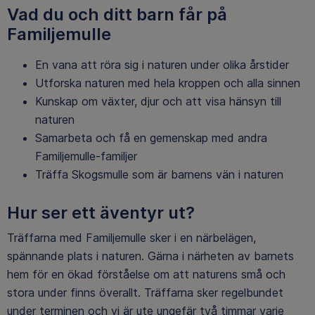
Vad du och ditt barn får på
Familjemulle
En vana att röra sig i naturen under olika årstider
Utforska naturen med hela kroppen och alla sinnen
Kunskap om växter, djur och att visa hänsyn till
naturen
Samarbeta och få en gemenskap med andra
Familjemulle-familjer
Träffa Skogsmulle som är barnens vän i naturen
Hur ser ett äventyr ut?
Träffarna med Familjemulle sker i en närbelägen,
spännande plats i naturen. Gärna i närheten av barnets
hem för en ökad förståelse om att naturens små och
stora under finns överallt. Träffarna sker regelbundet
under terminen och vi är ute ungefär två timmar varje