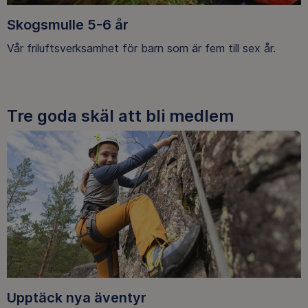
Skogsmulle 5-6 år
Vår friluftsverksamhet för barn som är fem till sex år.
Tre goda skäl att bli medlem
Upptäck nya äventyr