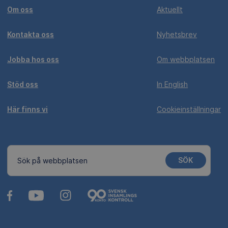
Om oss
Aktuellt
Kontakta oss
Nyhetsbrev
Jobba hos oss
Om webbplatsen
Stöd oss
In English
Här finns vi
Cookieinställningar
SÖK
Sök på webbplatsen