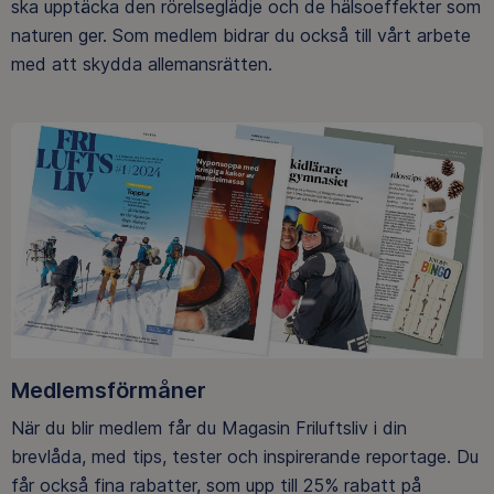
ska upptäcka den rörelseglädje och de hälsoeffekter som
naturen ger. Som medlem bidrar du också till vårt arbete
med att skydda allemansrätten.
Medlemsförmåner
När du blir medlem får du Magasin Friluftsliv i din
brevlåda, med tips, tester och inspirerande reportage. Du
får också fina rabatter, som upp till 25% rabatt på