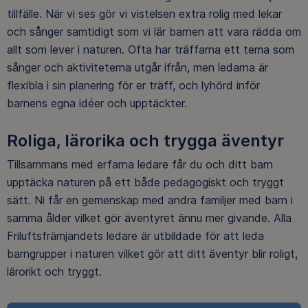
tillfälle. När vi ses gör vi vistelsen extra rolig med lekar
och sånger samtidigt som vi lär barnen att vara rädda om
allt som lever i naturen. Ofta har träffarna ett tema som
sånger och aktiviteterna utgår ifrån, men ledarna är
flexibla i sin planering för er träff, och lyhörd inför
barnens egna idéer och upptäckter.
Roliga, lärorika och trygga äventyr
Tillsammans med erfarna ledare får du och ditt barn
upptäcka naturen på ett både pedagogiskt och tryggt
sätt. Ni får en gemenskap med andra familjer med barn i
samma ålder vilket gör äventyret ännu mer givande. Alla
Friluftsfrämjandets ledare är utbildade för att leda
barngrupper i naturen vilket gör att ditt äventyr blir roligt,
lärorikt och tryggt.