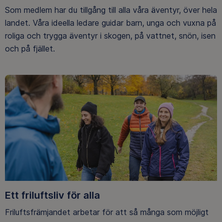
Som medlem har du tillgång till alla våra äventyr, över hela
landet. Våra ideella ledare guidar barn, unga och vuxna på
roliga och trygga äventyr i skogen, på vattnet, snön, isen
och på fjället.
Ett friluftsliv för alla
Friluftsfrämjandet arbetar för att så många som möjligt