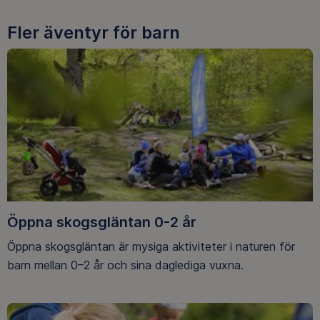
Fler äventyr för barn
Öppna skogsgläntan 0-2 år
Öppna skogsgläntan är mysiga aktiviteter i naturen för
barn mellan 0–2 år och sina daglediga vuxna.