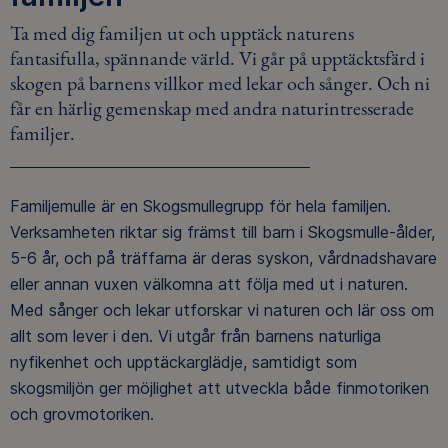
Ta med dig familjen ut och upptäck naturens
fantasifulla, spännande värld. Vi går på upptäcktsfärd i
skogen på barnens villkor med lekar och sånger. Och ni
får en härlig gemenskap med andra naturintresserade
familjer.
Familjemulle är en Skogsmullegrupp för hela familjen.
Verksamheten riktar sig främst till barn i Skogsmulle-ålder,
5-6 år, och på träffarna är deras syskon, vårdnadshavare
eller annan vuxen välkomna att följa med ut i naturen.
Med sånger och lekar utforskar vi naturen och lär oss om
allt som lever i den. Vi utgår från barnens naturliga
nyfikenhet och upptäckarglädje, samtidigt som
skogsmiljön ger möjlighet att utveckla både finmotoriken
och grovmotoriken.