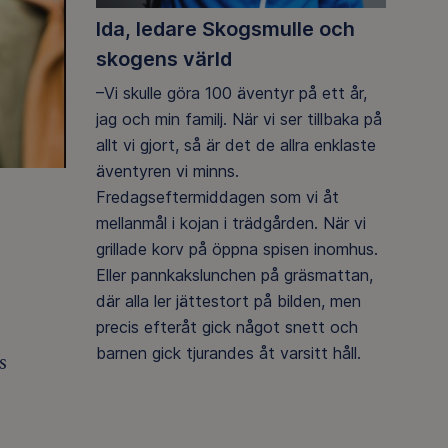
Ida, ledare Skogsmulle och
skogens värld
–Vi skulle göra 100 äventyr på ett år,
jag och min familj. När vi ser tillbaka på
allt vi gjort, så är det de allra enklaste
äventyren vi minns.
Fredagseftermiddagen som vi åt
mellanmål i kojan i trädgården. När vi
grillade korv på öppna spisen inomhus.
Eller pannkakslunchen på gräsmattan,
där alla ler jättestort på bilden, men
precis efteråt gick något snett och
barnen gick tjurandes åt varsitt håll.
s