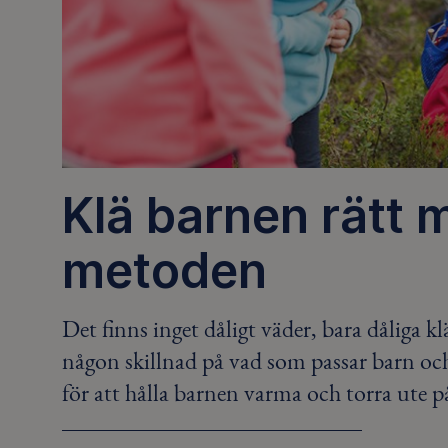
Klä barnen rätt 
metoden
Det finns inget dåligt väder, bara dåliga k
någon skillnad på vad som passar barn och
för att hålla barnen varma och torra ute p