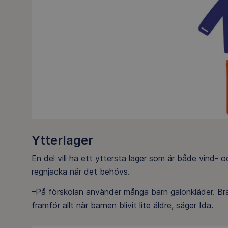
Ytterlager
En del vill ha ett yttersta lager som är både vind-
regnjacka när det behövs.
–På förskolan använder många barn galonkläder. Bra 
framför allt när barnen blivit lite äldre, säger Ida.