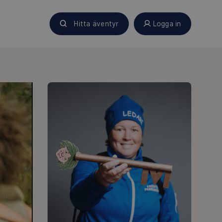
Hitta äventyr
Logga in