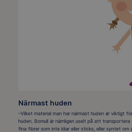
Närmast huden
–Vilket material man har närmast huden är viktigt fö
huden. Bomull är nämligen uselt på att transportera fu
fina fibrer som inte kliar eller sticks, eller syntet o