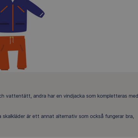
 och vattentätt, andra har en vindjacka som kompletteras me
skalkläder är ett annat alternativ som också fungerar bra,