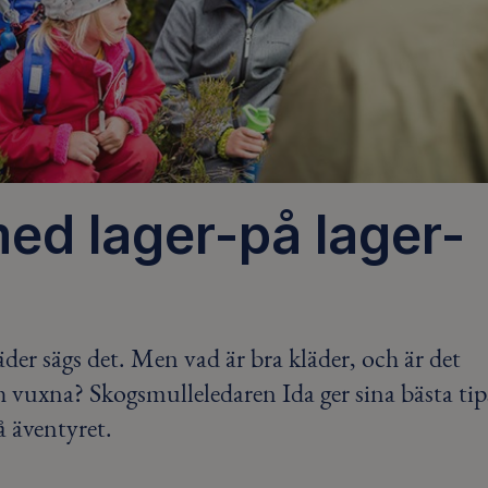
med lager-på lager-
läder sägs det. Men vad är bra kläder, och är det
 vuxna? Skogsmulleledaren Ida ger sina bästa tip
å äventyret.