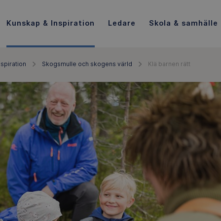
Kunskap & Inspiration
Ledare
Skola & samhälle
spiration
Skogsmulle och skogens värld
Klä barnen rätt