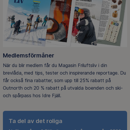
Medlemsförmåner
När du blir medlem får du Magasin Friluftsliv i din
brevlåda, med tips, tester och inspirerande reportage. Du
får också fina rabatter, som upp till 25% rabatt på
Outnorth och 20 % rabatt på utvalda boenden och ski-
och spårpass hos Idre Fjäll.
Ta del av det roliga