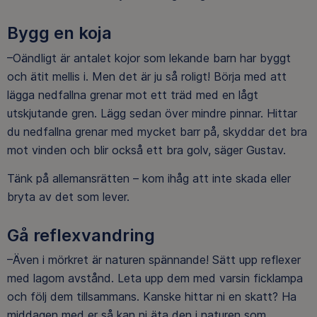
Bygg en koja
–Oändligt är antalet kojor som lekande barn har byggt
och ätit mellis i. Men det är ju så roligt! Börja med att
lägga nedfallna grenar mot ett träd med en lågt
utskjutande gren. Lägg sedan över mindre pinnar. Hittar
du nedfallna grenar med mycket barr på, skyddar det bra
mot vinden och blir också ett bra golv, säger Gustav.
Tänk på allemansrätten – kom ihåg att inte skada eller
bryta av det som lever.
Gå reflexvandring
–Även i mörkret är naturen spännande! Sätt upp reflexer
med lagom avstånd. Leta upp dem med varsin ficklampa
och följ dem tillsammans. Kanske hittar ni en skatt? Ha
middagen med er så kan ni äta den i naturen som