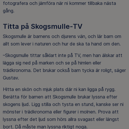
fotografera och jämföra när ni kommer tillbaka nästa
gång.
Titta på Skogsmulle-TV
Skogsmulle är barnens och djurens vän, och lär barn om
allt som lever i naturen och hur de ska ta hand om den.
–Skogsmulle tittar såklart inte på TV, men han älskar att
lägga sig ned på marken och se på himlen eller
trädkronorna. Det brukar också barn tycka är roligt, säger
Gustav.
Hitta en skön och mjuk plats där ni kan ligga på rygg.
Berätta för barnen att Skogsmulle brukar lyssna efter
skogens ljud. Ligg stilla och tysta en stund, kanske ser ni
mönster i trädkronorna eller figurer i molnen. Prova att
lyssna efter det ljud som hörs allra svagast eller längst
bort. Då måste man lyssna riktigt noga.