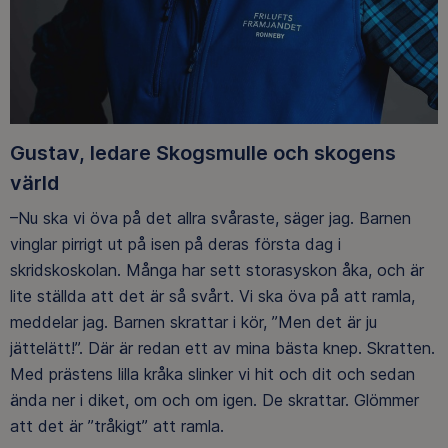
Gustav, ledare Skogsmulle och skogens
värld
–Nu ska vi öva på det allra svåraste, säger jag. Barnen
vinglar pirrigt ut på isen på deras första dag i
skridskoskolan. Många har sett storasyskon åka, och är
lite ställda att det är så svårt. Vi ska öva på att ramla,
meddelar jag. Barnen skrattar i kör, ”Men det är ju
jättelätt!”. Där är redan ett av mina bästa knep. Skratten.
Med prästens lilla kråka slinker vi hit och dit och sedan
ända ner i diket, om och om igen. De skrattar. Glömmer
att det är ”tråkigt” att ramla.