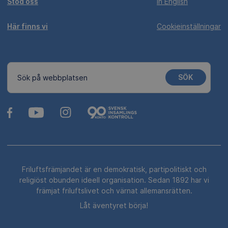
Stöd oss
In English
Här finns vi
Cookieinställningar
SÖK
Sök på webbplatsen
Friluftsfrämjandet är en demokratisk, partipolitiskt och
religiöst obunden ideell organisation. Sedan 1892 har vi
främjat friluftslivet och värnat allemansrätten.
Låt äventyret börja!