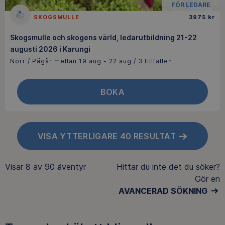
FÖR LEDARE
SKOGSMULLE
3975 kr
Skogsmulle och skogens värld, ledarutbildning 21-22
augusti 2026 i Karungi
Norr / Pågår mellan 19 aug - 22 aug / 3 tillfällen
BOKA
VISA YTTERLIGARE 40 RESULTAT
Visar
8 av 90
äventyr
Hittar du inte det du söker?
Gör en
AVANCERAD SÖKNING