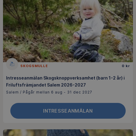
SKOGSMULLE
0 kr
Intresseanmälan Skogsknoppverksamhet (barn 1-2 år) i
Friluftsfrämjandet Salem 2026-2027
Salem / Pågår mellan 6 aug - 31 dec 2027
INTRESSEANMÄLAN