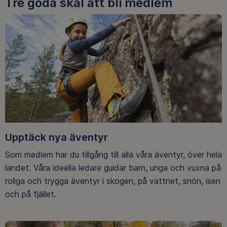
Tre goda skäl att bli medlem
Upptäck nya äventyr
Som medlem har du tillgång till alla våra äventyr, över hela
landet. Våra ideella ledare guidar barn, unga och vuxna på
roliga och trygga äventyr i skogen, på vattnet, snön, isen
och på fjället.