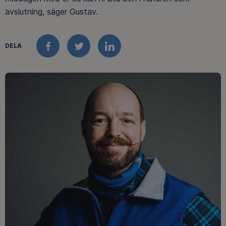
avslutning, säger Gustav.
DELA
FACEBOOK
TWITTER
LINKEDIN