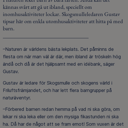
kännas svårt att gå ut ibland, speciellt om
inomhusaktiviteter lockar. Skogsmulleledaren Gustav
tipsar här om enkla utomhusaktiviteter att hitta på med
barn.
–Naturen är världens bästa lekplats. Det påminns de
flesta om när man väl är där, men ibland är tröskeln hög
ändå och då är det hjälpsamt med en idébank, säger
Gustav.
Gustav är ledare för Skogsmulle och skogens värld i
Friluftsfrämjandet, och har lett flera barngrupper på
naturäventyr.
–Förbered barnen redan hemma på vad ni ska göra, om
lekar ni ska leka eller om den mysiga fikastunden ni ska
ha. Då har de något att se fram emot! Som vuxen är det