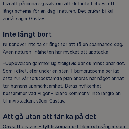
bra att påminna sig själv om att det inte behövs ett
långt schema för en dag i naturen. Det brukar bli kul
ändå, säger Gustav.
Inte långt bort
Ni behöver inte ta er långt för att få en spännande dag.
Även naturen i närheten har mycket att upptäcka.
–Upplevelsen gömmer sig troligtvis där du minst anar det.
Som i diket, eller under en sten. I barngrupperna ser jag
ofta hur vår förutbestämda plan ändras när något annat
tar barnens uppmärksamhet. Deras nyfikenhet
bestämmer vad vi gör – ibland kommer vi inte längre än
till myrstacken, säger Gustav.
Att gå utan att tänka på det
Oavsett distans – fyll fickorna med lekar och sånger som