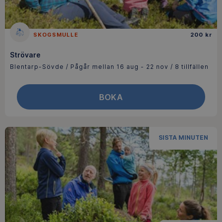
SKOGSMULLE
200 kr
Strövare
Blentarp-Sövde / Pågår mellan 16 aug - 22 nov / 8 tillfällen
BOKA
SISTA MINUTEN