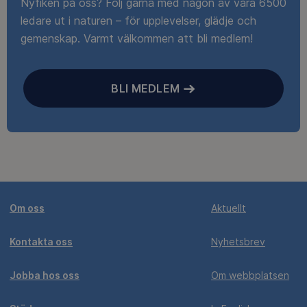
Nyfiken på oss? Följ gärna med någon av våra 6500
ledare ut i naturen – för upplevelser, glädje och
gemenskap. Varmt välkommen att bli medlem!
BLI MEDLEM
Om oss
Aktuellt
Kontakta oss
Nyhetsbrev
Jobba hos oss
Om webbplatsen