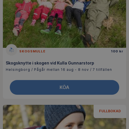
SKOGSMULLE
100 kr
Skogsknytte i skogen vid Kulla Gunnarstorp
Helsingborg / Pågår mellan 16 aug - 8 nov / 7 tillfällen
KÖA
FULLBOKAD