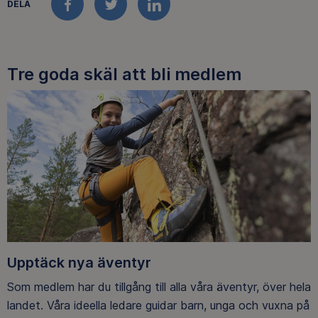
DELA
FACEBOOK
TWITTER
LINKEDIN
Tre goda skäl att bli medlem
Upptäck nya äventyr
Som medlem har du tillgång till alla våra äventyr, över hela
landet. Våra ideella ledare guidar barn, unga och vuxna på