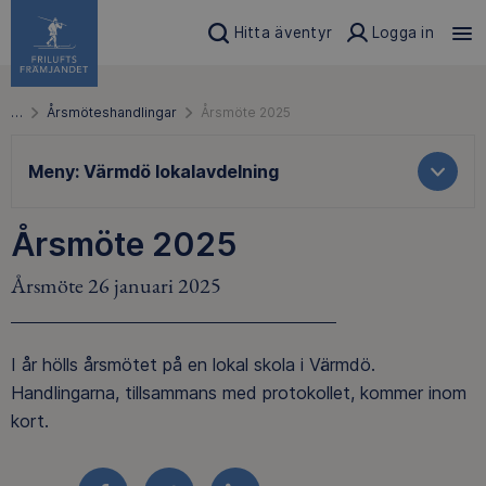
Hitta äventyr
Logga in
…
Årsmöteshandlingar
Årsmöte 2025
Meny:
Värmdö lokalavdelning
Årsmöte 2025
Årsmöte 26 januari 2025
I år hölls årsmötet på en lokal skola i Värmdö.
Handlingarna, tillsammans med protokollet, kommer inom
kort.