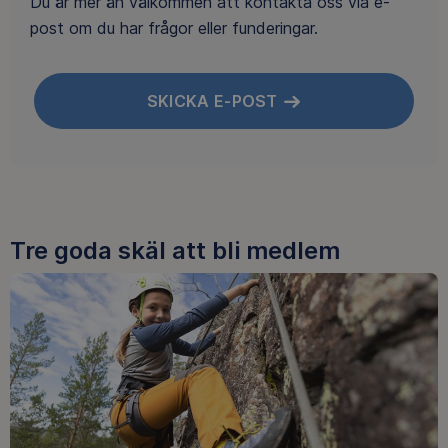
Du är mer än välkommen att kontakta oss via e-
post om du har frågor eller funderingar.
SKICKA E-POST
Tre goda skäl att bli medlem