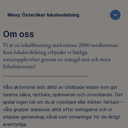
Meny:
Österåker lokalavdelning
Om oss
Vi är en lokalförening med nästan 2000 medlemmar.
Som lokalavdelning erbjuder vi härliga
naturupplevelser genom en mängd små och stora
friluftsäventyr!
Våra aktiviteter leds alltid av utbildade ledare som gör
turerna säkra, njutbara, spännande och utvecklande. Det
spelar ingen roll om du är nybörjare eller inbiten fantast –
våra grupper anpassas alltid efter deltagarna och vi
erbjuder gemenskap såväl som utmaningar för de riktigt
äventyrliga.