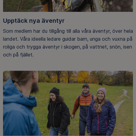
Upptäck nya äventyr
Som medlem har du tillgång till alla våra äventyr, över hela
landet. Våra ideella ledare guidar barn, unga och vuxna på
roliga och trygga äventyr i skogen, på vattnet, snön, isen
och på fjället.