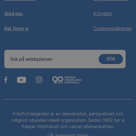
Stöd oss
In English
Här finns vi
Cookieinställningar
SÖK
Sök på webbplatsen
Friluftsfrämjandet är en demokratisk, partipolitiskt och
religiöst obunden ideell organisation. Sedan 1892 har vi
främjat friluftslivet och värnat allemansrätten.
Låt äventyret börja!