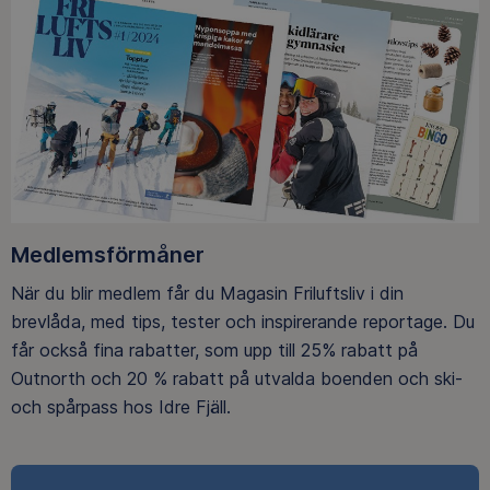
Medlemsförmåner
När du blir medlem får du Magasin Friluftsliv i din
brevlåda, med tips, tester och inspirerande reportage. Du
får också fina rabatter, som upp till 25% rabatt på
Outnorth och 20 % rabatt på utvalda boenden och ski-
och spårpass hos Idre Fjäll.