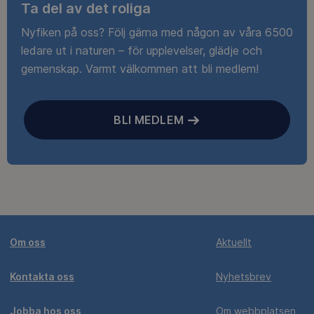
Ta del av det roliga
Nyfiken på oss? Följ gärna med någon av våra 6500
ledare ut i naturen – för upplevelser, glädje och
gemenskap. Varmt välkommen att bli medlem!
BLI MEDLEM
Om oss
Aktuellt
Kontakta oss
Nyhetsbrev
Jobba hos oss
Om webbplatsen