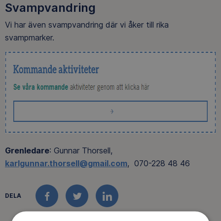
Svampvandring
Vi har även svampvandring där vi åker till rika
svampmarker.
Grenledare
: Gunnar Thorsell,
karlgunnar.thorsell@gmail.com
, 070-228 48 46
DELA
FACEBOOK
TWITTER
LINKEDIN