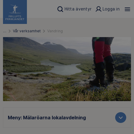
Hitta äventyr
Logga in
…
Vår verksamhet
Vandring
Meny:
Mälaröarna lokalavdelning