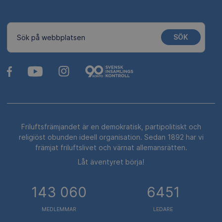
SÖK
Sök på webbplatsen
Friluftsfrämjandet är en demokratisk, partipolitiskt och
religiöst obunden ideell organisation. Sedan 1892 har vi
främjat friluftslivet och värnat allemansrätten.
Låt äventyret börja!
143 060
6451
MEDLEMMAR
LEDARE