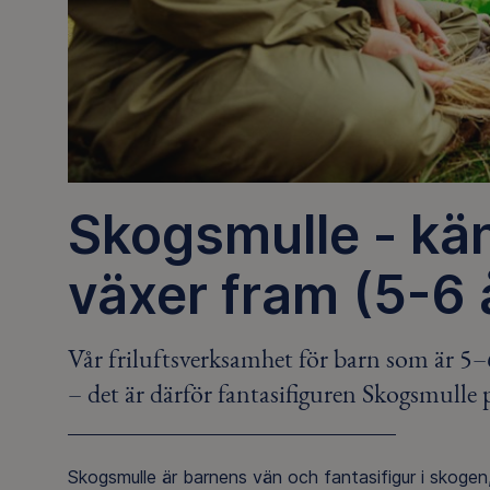
Skogsmulle - kän
växer fram (5-6 
Vår friluftsverksamhet för barn som är 5–6
– det är därför fantasifiguren Skogsmulle 
Skogsmulle är barnens vän och fantasifigur i skoge