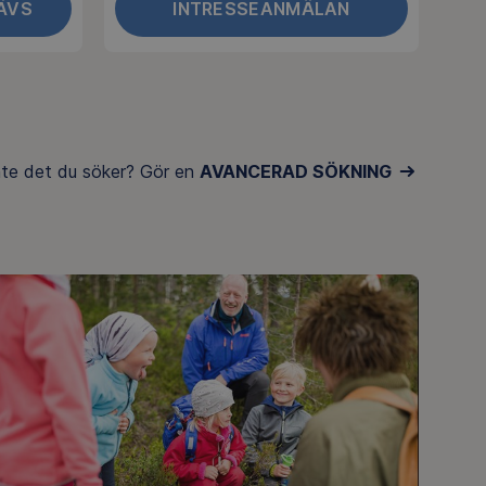
ÄVS
INTRESSEANMÄLAN
inte det du söker? Gör en
AVANCERAD SÖKNING