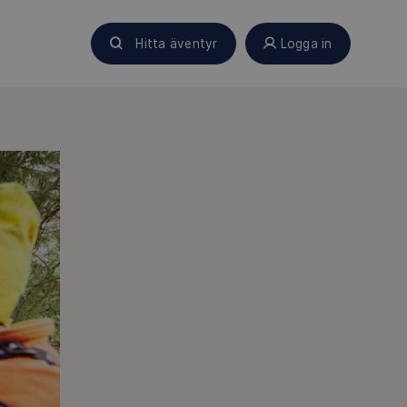
Hitta äventyr
Logga in