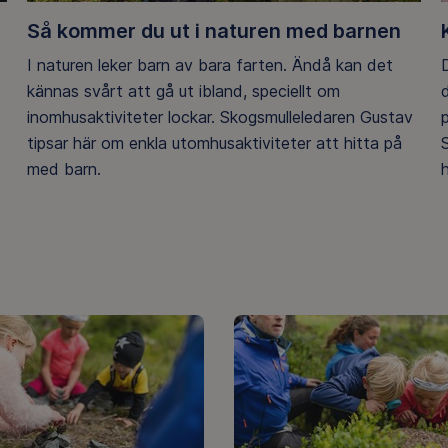
Så kommer du ut i naturen med barnen
I naturen leker barn av bara farten. Ändå kan det
D
kännas svårt att gå ut ibland, speciellt om
inomhusaktiviteter lockar. Skogsmulleledaren Gustav
tipsar här om enkla utomhusaktiviteter att hitta på
med barn.