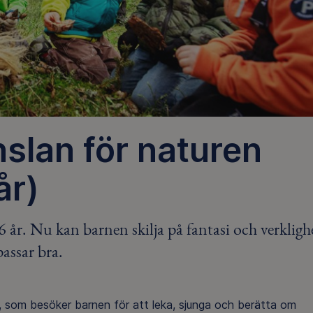
slan för naturen
år)
 år. Nu kan barnen skilja på fantasi och verkligh
passar bra.
n, som besöker barnen för att leka, sjunga och berätta om