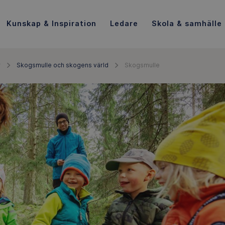
Kunskap & Inspiration
Ledare
Skola & samhälle
r
Skogsmulle och skogens värld
Skogsmulle