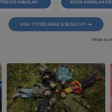
NTRESSEANMÄLAN
INGEN ANMÄLAN KR
VISA YTTERLIGARE 8 RESULTAT
Hittar du 