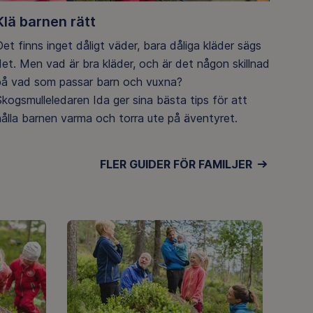
Klä barnen rätt
et finns inget dåligt väder, bara dåliga kläder sägs
det. Men vad är bra kläder, och är det någon skillnad
på vad som passar barn och vuxna?
Skogsmulleledaren Ida ger sina bästa tips för att
hålla barnen varma och torra ute på äventyret.
FLER GUIDER FÖR FAMILJER