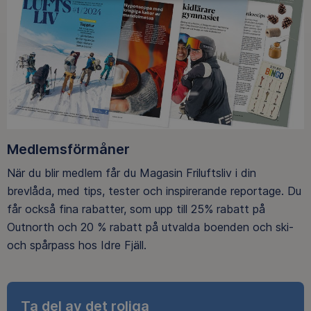
Medlemsförmåner
När du blir medlem får du Magasin Friluftsliv i din
brevlåda, med tips, tester och inspirerande reportage. Du
får också fina rabatter, som upp till 25% rabatt på
Outnorth och 20 % rabatt på utvalda boenden och ski-
och spårpass hos Idre Fjäll.
Ta del av det roliga