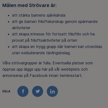
Målen med Strövare är:
att stärka barnens självkänsla
att ge barnen friluftskunskap genom spännande
aktiviteter
att skapa intresse för fortsatt friluftliv och ha
provat på friluftsaktiviteter på orten
att skapa en trygg grupp där barnen kan utvecklas
utan exkluderande tävlingsinslag.
Våra strövargrupper är fulla. Eventuella platser som
öppnas upp läggs upp här på vår webbplats och
annonseras på Facebook innan terminsstart.
DELA
FACEBOOK
TWITTER
LINKEDIN