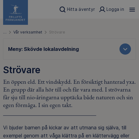
Hitta äventyr
Logga in
…
Vår verksamhet
Strövare
Meny:
Skövde lokalavdelning
Strövare
En öppen eld. Ett vindskydd. En försiktigt hanterad yxa.
En grupp där alla hör till och får vara med. I strövarna
får sju till nio-åringarna upptäcka både naturen och sin
egen förmåga. I sin egen takt.
Vi bjuder barnen på kickar av att utmana sig själva, till
exempel genom att våga klättra på en klättervägg eller