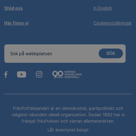
Stöd oss
In English
Här finns vi
Cookieinställningar
SÖK
Sök på webbplatsen
Friluftsfrämjandet är en demokratisk, partipolitiskt och
religiöst obunden ideell organisation. Sedan 1892 har vi
främjat friluftslivet och värnat allemansrätten.
Låt äventyret börja!