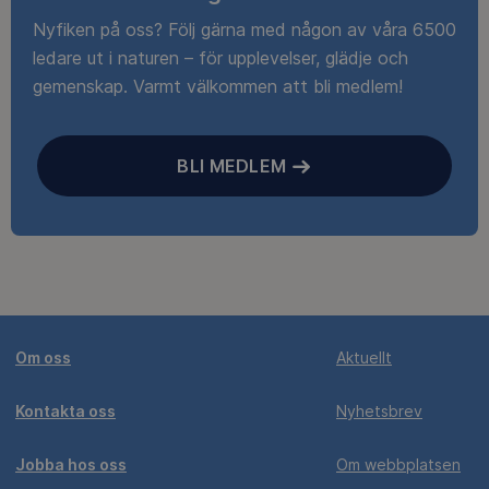
Nyfiken på oss? Följ gärna med någon av våra 6500
ledare ut i naturen – för upplevelser, glädje och
gemenskap. Varmt välkommen att bli medlem!
BLI MEDLEM
Om oss
Aktuellt
Kontakta oss
Nyhetsbrev
Jobba hos oss
Om webbplatsen