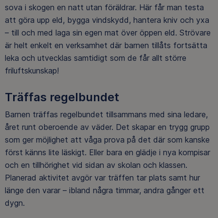
sova i skogen en natt utan föräldrar. Här får man testa
att göra upp eld, bygga vindskydd, hantera kniv och yxa
– till och med laga sin egen mat över öppen eld. Strövare
är helt enkelt en verksamhet där barnen tillåts fortsätta
leka och utvecklas samtidigt som de får allt större
friluftskunskap!
Träffas regelbundet
Barnen träffas regelbundet tillsammans med sina ledare,
året runt oberoende av väder. Det skapar en trygg grupp
som ger möjlighet att våga prova på det där som kanske
först känns lite läskigt. Eller bara en glädje i nya kompisar
och en tillhörighet vid sidan av skolan och klassen.
Planerad aktivitet avgör var träffen tar plats samt hur
länge den varar – ibland några timmar, andra gånger ett
dygn.