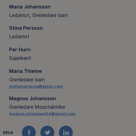
Maria Johansson
Ledamot, Grenledare barn
Stina Persson
Ledamot
Per Hurri
Suppleant
Maria Thieme
Grenledare barn
mullemariorna@gmail.com
Magnus Johansson
Grenledare Mountainbike
magnus.johansson24@gmail.com
DELA