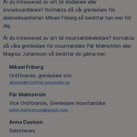
Är du intresserad av att bli skidlärare eller
snowboardlärare? Kontakta då vår grenledare för
skidverksamheten Mikael Friberg så berättar han mer för
dig.
Är du intresserad av att bli mountainbikeledare? Kontakta
då våra grenledare för mountainbike Pär Malmström eller
Magnus Johansson så berättar de gärna mer.
Mikael Friberg
Ordförande, grenledare snö
skovde@friluftsframjandet.se
Pär Malmström
Vice Ordförande, Grenledare mountainbike
pelle.malmstrom@gmail.com
Anna Davison
Sekreterare