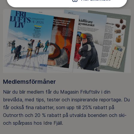
Medlemsförmåner
När du blir medlem får du Magasin Friluftsliv i din
brevlåda, med tips, tester och inspirerande reportage. Du
får också fina rabatter, som upp till 25% rabatt på
Outnorth och 20 % rabatt på utvalda boenden och ski-
och spårpass hos Idre Fjäll.