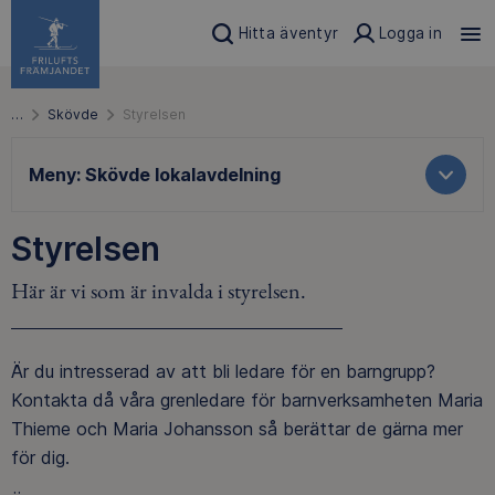
Hitta äventyr
Logga in
…
Skövde
Styrelsen
Meny:
Skövde lokalavdelning
Styrelsen
Här är vi som är invalda i styrelsen.
Är du intresserad av att bli ledare för en barngrupp?
Kontakta då våra grenledare för barnverksamheten Maria
Thieme och Maria Johansson så berättar de gärna mer
för dig.