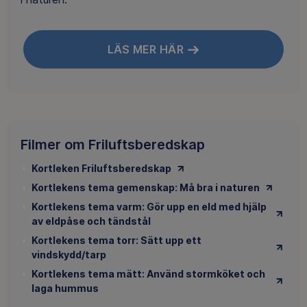
LÄS MER HÄR
Filmer om Friluftsberedskap
Kortleken Friluftsberedskap
Kortlekens tema gemenskap: Må bra i naturen
Kortlekens tema varm: Gör upp en eld med hjälp
av eldpåse och tändstål
Kortlekens tema torr: Sätt upp ett
vindskydd/tarp
Kortlekens tema mätt: Använd stormköket och
laga hummus