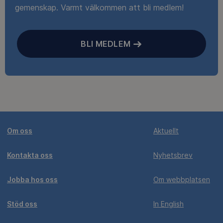
gemenskap. Varmt välkommen att bli medlem!
BLI MEDLEM
Om oss
Aktuellt
Kontakta oss
Nyhetsbrev
Jobba hos oss
Om webbplatsen
Stöd oss
In English