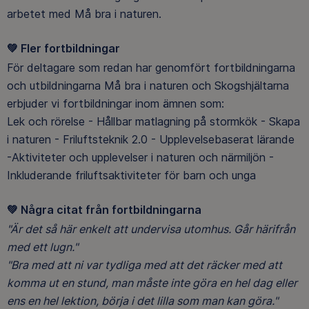
arbetet med Må bra i naturen.
💚
Fler fortbildningar
För deltagare som redan har genomfört fortbildningarna
och utbildningarna Må bra i naturen och Skogshjältarna
erbjuder vi fortbildningar inom ämnen som:
Lek och rörelse - Hållbar matlagning på stormkök - Skapa
i naturen - Friluftsteknik 2.0 - Upplevelsebaserat lärande
-Aktiviteter och upplevelser i naturen och närmiljön -
Inkluderande friluftsaktiviteter för barn och unga
💚
Några citat från fortbildningarna
"Är det så här enkelt att undervisa utomhus.
Går härifrån
med ett lugn."
"Bra med att ni var tydliga med att det räcker med att
komma ut en stund, man måste inte göra en hel dag eller
ens en hel lektion, börja i det lilla som man kan göra."