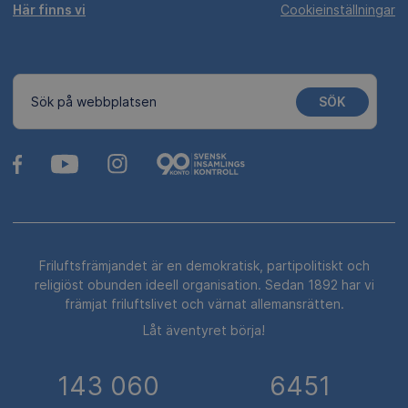
Här finns vi
Cookieinställningar
SÖK
Sök på webbplatsen
Friluftsfrämjandet är en demokratisk, partipolitiskt och
religiöst obunden ideell organisation. Sedan 1892 har vi
främjat friluftslivet och värnat allemansrätten.
Låt äventyret börja!
143 060
6451