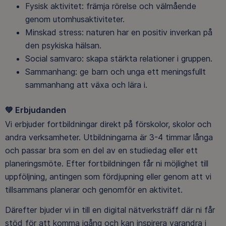
Fysisk aktivitet: främja rörelse och välmående
genom utomhusaktiviteter.
Minskad stress: naturen har en positiv inverkan på
den psykiska hälsan.
Social samvaro: skapa stärkta relationer i gruppen.
Sammanhang: ge barn och unga ett meningsfullt
sammanhang att växa och lära i.
💚
Erbjudanden
Vi erbjuder fortbildningar direkt på förskolor, skolor och
andra verksamheter. Utbildningarna är 3-4 timmar långa
och passar bra som en del av en studiedag eller ett
planeringsmöte. Efter fortbildningen får ni möjlighet till
uppföljning, antingen som fördjupning eller genom att vi
tillsammans planerar och genomför en aktivitet.
Därefter bjuder vi in till en digital nätverksträff där ni får
stöd för att komma igång och kan inspirera varandra i