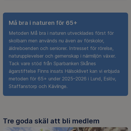
Må bra i naturen för 65+
Metoden Må bra i naturen utvecklades först för
skolbarn men används nu även av förskolor,
äldreboenden och seniorer. Intresset för rörelse,
naturupplevelser och gemenskap i närmiljön växer.
Tack vare stöd från Sparbanken Skånes
ägarstiftelse Finns insats Hälsoklivet kan vi erbjuda
metoden för 65+ under 2025–2026 i Lund, Eslöv,
Staffanstorp och Kävlinge.
Tre goda skäl att bli medlem