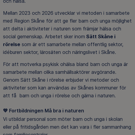
och hälsa.
Mellan 2023 och 2026 utvecklar vi metoden i samarbete
med Region Skåne för att ge fler barn och unga möjlighet
att delta i aktiviteter i naturen som främjar hälsa och
social gemenskap. Arbetet sker inom
Sätt Skåne i
rörelse
som är ett samarbete mellan offentlig sektor,
idéburen sektor, lärosäten och näringslivet i Skåne.
För att motverka psykisk ohälsa bland barn och unga är
samarbete mellan olika samhällsaktörer avgörande.
Genom Sätt Skåne i rörelse erbjuder vi metoder och
aktiviteter som kan användas av Skånes kommuner för
att få barn och unga i rörelse och gärna i naturen.
💚 For
tbildningen Må bra i naturen
Vi utbildar personal som möter barn och unga i skolan
eller på fritidsgården men det kan vara i fler sammanhang
som familjecentraler.