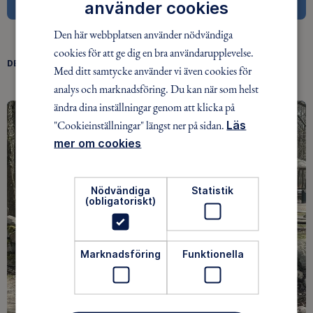
använder cookies
Den här webbplatsen använder nödvändiga
cookies för att ge dig en bra användarupplevelse.
DELA
Med ditt samtycke använder vi även cookies för
FACEBOOK
TWITTER
LINKEDIN
analys och marknadsföring. Du kan när som helst
ändra dina inställningar genom att klicka på
"Cookieinställningar" längst ner på sidan.
Läs
mer om cookies
Nödvändiga
Statistik
(obligatoriskt)
Marknadsföring
Funktionella