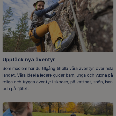
Upptäck nya äventyr
Som medlem har du tillgång till alla våra äventyr, över hela
landet. Våra ideella ledare guidar barn, unga och vuxna på
roliga och trygga äventyr i skogen, på vattnet, snön, isen
och på fjället.