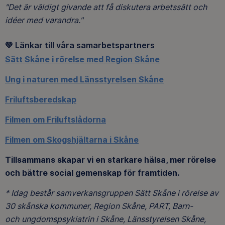
"Det är väldigt givande att få diskutera arbetssätt och
idéer med varandra."
💚
Länkar till våra samarbetspartners
Sätt Skåne i rörelse med Region Skåne
Ung i naturen med Länsstyrelsen Skåne
Friluftsberedskap
Filmen om Friluftslådorna
Filmen om Skogshjältarna i Skåne
Tillsammans skapar vi en starkare hälsa, mer rörelse
och bättre social gemenskap för framtiden.
* Idag består samverkansgruppen Sätt Skåne i rörelse av
30 skånska kommuner, Region Skåne, PART, Barn-
och
ungdomspsykiatrin i Skåne, Länsstyrelsen Skåne,