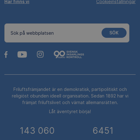
Här finns vi
Cookieinställningar
SÖK
Sök på webbplatsen
Friluftsfrämjandet är en demokratisk, partipolitiskt och
religiöst obunden ideell organisation. Sedan 1892 har vi
främjat friluftslivet och värnat allemansrätten.
Låt äventyret börja!
143 060
6451