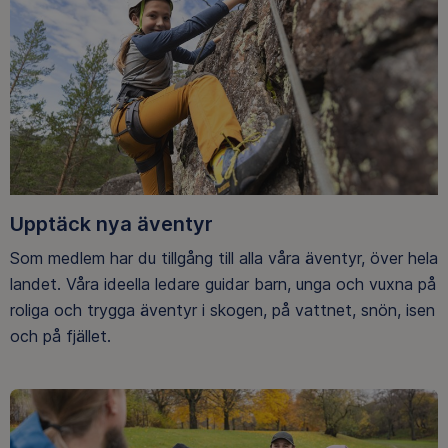
Upptäck nya äventyr
Som medlem har du tillgång till alla våra äventyr, över hela
landet. Våra ideella ledare guidar barn, unga och vuxna på
roliga och trygga äventyr i skogen, på vattnet, snön, isen
och på fjället.