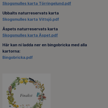
Skogsmulles karta Törringelund.pdf
Ubbalts naturreservats karta
Skogsmulles karta Vittsjö.pdf
Äspets naturreservats karta
Skogsmulles karta Äspet.pdf
Här kan ni ladda ner en bingobricka med alla
kartorna:
Bingobricka.pdf