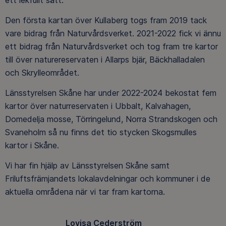
ett lekfullt sätt.
Den första kartan över Kullaberg togs fram 2019 tack
vare bidrag från Naturvårdsverket. 2021-2022 fick vi ännu
ett bidrag från Naturvårdsverket och tog fram tre kartor
till över naturereservaten i Allarps bjär, Bäckhalladalen
och Skrylleområdet.
Länsstyrelsen Skåne har under 2022-2024 bekostat fem
kartor över naturreservaten i Ubbalt, Kalvahagen,
Domedelja mosse, Törringelund, Norra Strandskogen och
Svaneholm så nu finns det tio stycken Skogsmulles
kartor i Skåne.
Vi har fin hjälp av Länsstyrelsen Skåne samt
Friluftsfrämjandets lokalavdelningar och kommuner i de
aktuella områdena när vi tar fram kartorna.
Lovisa Cederström