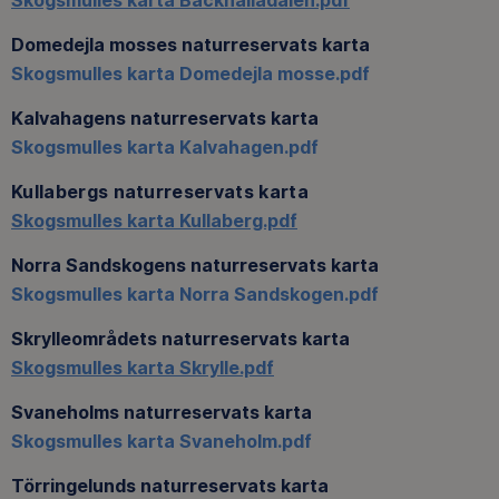
Skogsmulles karta Bäckhalladalen.pdf
Domedejla mosses naturreservats karta
Skogsmulles karta Domedejla mosse.pdf
Kalvahagens naturreservats karta
Skogsmulles karta Kalvahagen.pdf
Kullabergs naturreservats karta
Skogsmulles karta Kullaberg.pdf
Norra Sandskogens naturreservats karta
Skogsmulles karta Norra Sandskogen.pdf
Skrylleområdets naturreservats karta
Skogsmulles karta Skrylle.pdf
Svaneholms naturreservats karta
Skogsmulles karta Svaneholm.pdf
Törringelunds naturreservats karta