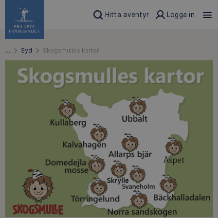
Hitta äventyr
Logga in
…
Syd
Skogsmulles kartor