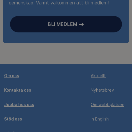
gemenskap. Varmt välkommen att bli medlem!
BLI MEDLEM
Om oss
Aktuellt
Kontakta oss
Nyhetsbrev
Jobba hos oss
Om webbplatsen
Stöd oss
In English