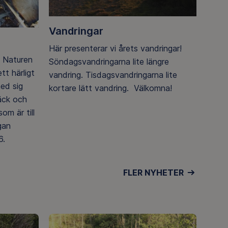
Vandringar
Här presenterar vi årets vandringar!
. Naturen
Söndagsvandringarna lite längre
tt härligt
vandring. Tisdagsvandringarna lite
med sig
kortare lätt vandring. Välkomna!
äck och
som är till
gan
6.
FLER NYHETER