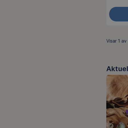
Visar
1 av 
Aktuel