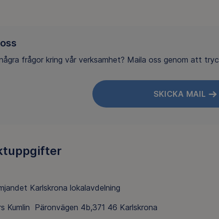
 oss
några frågor kring vår verksamhet? Maila oss genom att try
SKICKA MAIL
tuppgifter
ämjandet Karlskrona lokalavdelning
s Kumlin Päronvägen 4b,371 46 Karlskrona