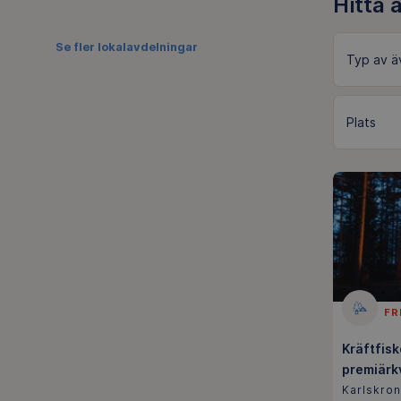
Hitta 
Se fler lokalavdelningar
FR
Kräftfisk
premiärk
Karlskron