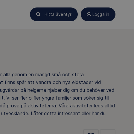
Hitta äventyr
Logga in
för alla genom en mängd små och stora
nnat finns spår att vandra och nya eldstäder vid
stugvärdar på helgerna hjälper dig om du behöver ved
lt. Vi ser fler o fler yngre familjer som söker sig till
då prova på aktiviteterna. Våra aktiviteter leds alltid
utvecklande. Låter detta intressant eller har du