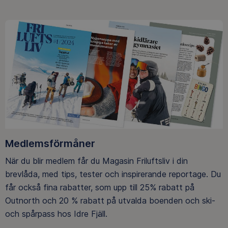
Medlemsförmåner
När du blir medlem får du Magasin Friluftsliv i din
brevlåda, med tips, tester och inspirerande reportage. Du
får också fina rabatter, som upp till 25% rabatt på
Outnorth och 20 % rabatt på utvalda boenden och ski-
och spårpass hos Idre Fjäll.