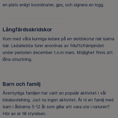
en plats enligt koordinater, gps, och signera en logg.
Långfärdsskridskor
Kom med våra kunniga ledare på en skridskotur när isarna
bär. Ledarledda turer anordnas av friluftsfrämjandet
under perioden december t.o.m mars. Möjlighet finns att
låna utrustning.
Barn och familj
Äventyrliga familjen har varit en populär aktivitet i vår
lokalavdelning. Just nu ingen aktivitet. Är ni en familj med
barn i åldrarna 5-12 år som gillar att vara ute i naturen?
Hör av er till styrelsen.