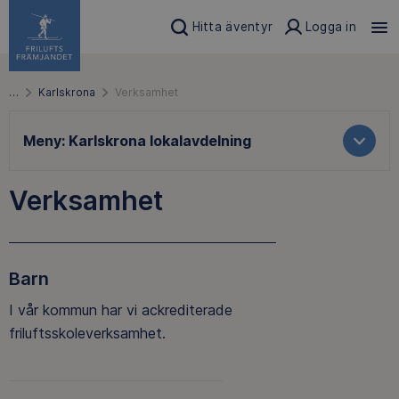
Hitta äventyr
Logga in
…
Karlskrona
Verksamhet
Meny:
Karlskrona lokalavdelning
Verksamhet
Barn
I vår kommun har vi ackrediterade
friluftsskoleverksamhet.