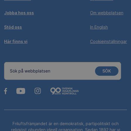
Jobba hos oss
Om webbplatsen
Stöd oss
In English
Här finns vi
Cookieinställningar
SÖK
Sök på webbplatsen
Friluftsfrämjandet är en demokratisk, partipolitiskt och
religiöst obunden ideell organisation. Sedan 1892 har vi