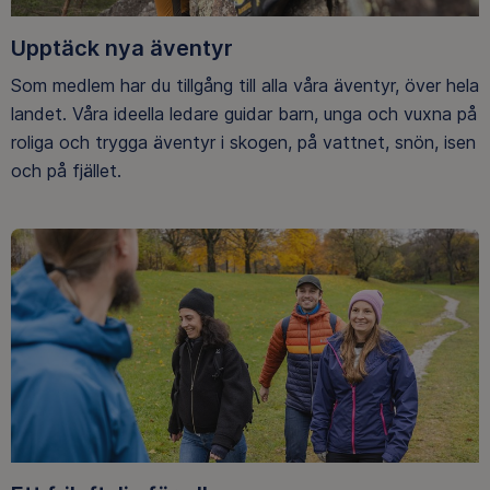
Upptäck nya äventyr
Som medlem har du tillgång till alla våra äventyr, över hela
landet. Våra ideella ledare guidar barn, unga och vuxna på
roliga och trygga äventyr i skogen, på vattnet, snön, isen
och på fjället.