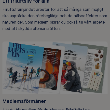
Ett friluftsliv för alla
Friluftsfrämjandet arbetar för att så många som möjligt
ska upptäcka den rörelseglädje och de hälsoeffekter som
naturen ger. Som medlem bidrar du också till vårt arbete
med att skydda allemansrätten.
Medlemsförmåner
När du blir medlem får du Magasin Friluftsliv i din