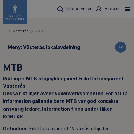
Hitta äventyr
Logga in
…
Västerås
MTB
Meny:
Västerås lokalavdelning
MTB
Riktlinjer MTB stigcykling
med Friluftsfrämjandet
Västerås
Dessa riktlinjer avser vuxenverksamheten. För att få
information gällande barn MTB var god kontakta
ansvarig ledare. Information finns under fliken
KONTAKT.
Definition:
Friluftsfrämjandet Västerås erbjuder