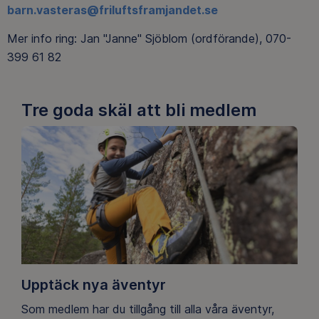
barn.vasteras@friluftsframjandet.se
Mer info ring: Jan "Janne" Sjöblom (ordförande), 070-
399 61 82
Tre goda skäl att bli medlem
Upptäck nya äventyr
Som medlem har du tillgång till alla våra äventyr,