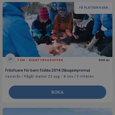
FÅ PLATSER KVAR
TVM - ÄVENTYRSGRUPPER
300 kr
Frilufsare för barn födda 2014 (Skogsmyrorna)
Västerås / Pågår mellan 23 aug - 8 nov / 5 tillfällen
BOKA