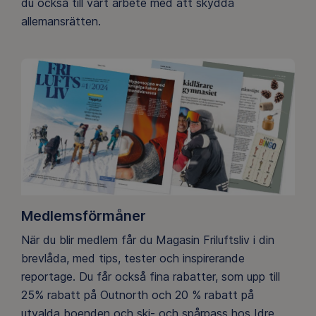
du också till vårt arbete med att skydda
allemansrätten.
Medlemsförmåner
När du blir medlem får du Magasin Friluftsliv i din
brevlåda, med tips, tester och inspirerande
reportage. Du får också fina rabatter, som upp till
25% rabatt på Outnorth och 20 % rabatt på
utvalda boenden och ski- och spårpass hos Idre