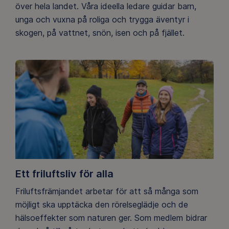
över hela landet. Våra ideella ledare guidar barn,
unga och vuxna på roliga och trygga äventyr i
skogen, på vattnet, snön, isen och på fjället.
Ett friluftsliv för alla
Friluftsfrämjandet arbetar för att så många som
möjligt ska upptäcka den rörelseglädje och de
hälsoeffekter som naturen ger. Som medlem bidrar