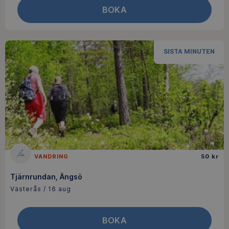
BOKA
SISTA MINUTEN
VANDRING
50 kr
Tjärnrundan, Ängsö
Västerås / 16 aug
BOKA