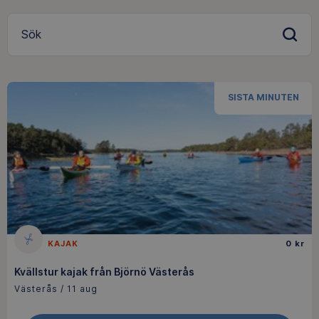
Sök
SISTA MINUTEN
KAJAK
0 kr
Kvällstur kajak från Björnö Västerås
Västerås / 11 aug