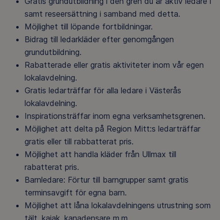
Gratis grundutbildning i den gren du är aktiv ledare i
samt reseersättning i samband med detta.
Möjlighet till löpande fortbildningar.
Bidrag till ledarkläder efter genomgången
grundutbildning.
Rabatterade eller gratis aktiviteter inom vår egen
lokalavdelning.
Gratis ledarträffar för alla ledare i Västerås
lokalavdelning.
Inspirationsträffar inom egna verksamhetsgrenen.
Möjlighet att delta på Region Mitt:s ledarträffar
gratis eller till rabbatterat pris.
Möjlighet att handla kläder från Ullmax till
rabatterat pris.
Barnledare: Förtur till barngrupper samt gratis
terminsavgift för egna barn.
Möjlighet att låna lokalavdelningens utrustning som
tält, kajak, kanadensare m.m.