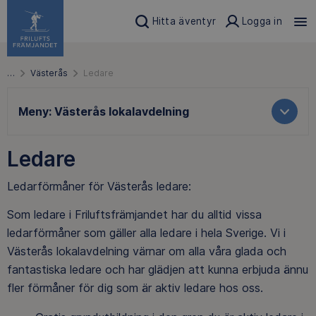
Hitta äventyr
Logga in
…
Västerås
Ledare
Meny:
Västerås lokalavdelning
Ledare
Ledarförmåner för Västerås ledare:
Som ledare i Friluftsfrämjandet har du alltid vissa
ledarförmåner som gäller alla ledare i hela Sverige. Vi i
Västerås lokalavdelning värnar om alla våra glada och
fantastiska ledare och har glädjen att kunna erbjuda ännu
fler förmåner för dig som är aktiv ledare hos oss.