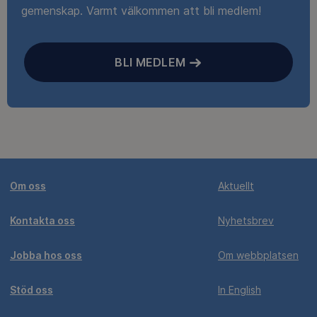
gemenskap. Varmt välkommen att bli medlem!
BLI MEDLEM
Om oss
Aktuellt
Kontakta oss
Nyhetsbrev
Jobba hos oss
Om webbplatsen
Stöd oss
In English