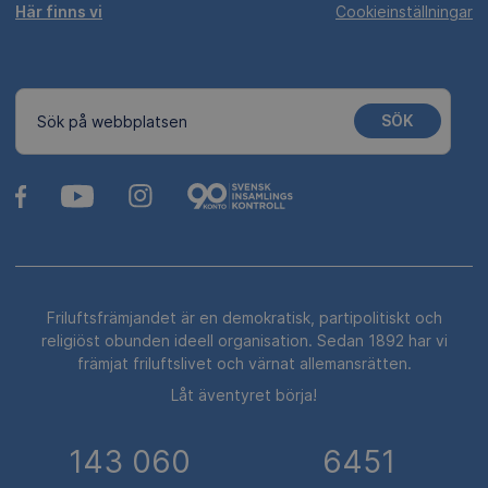
Här finns vi
Cookieinställningar
SÖK
Sök på webbplatsen
Friluftsfrämjandet är en demokratisk, partipolitiskt och
religiöst obunden ideell organisation. Sedan 1892 har vi
främjat friluftslivet och värnat allemansrätten.
Låt äventyret börja!
143 060
6451