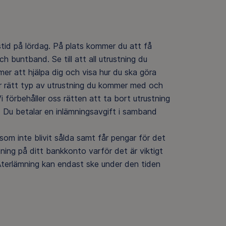
gstid på lördag. På plats kommer du att få
ch buntband. Se till att all utrustning du
mer att hjälpa dig och visa hur du ska göra
är rätt typ av utrustning du kommer med och
Vi förbehåller oss rätten att ta bort utrustning
n. Du betalar en inlämningsavgift i samband
m inte blivit sålda samt får pengar för det
tning på ditt bankkonto varför det är viktigt
 Återlämning kan endast ske under den tiden