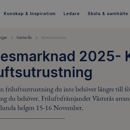
Kunskap & Inspiration
Ledare
Skola & samhälle
ngar
Västerås
Bytesmarknad
esmarknad 2025- K
luftsutrustning
 friluftsutrustning du inte behöver längre till f
ng du behöver. Friluftsfrämjandet Västerås arran
lunda helgen 15-16 November.