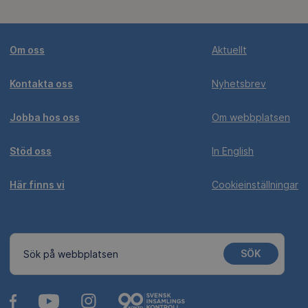
Om oss
Aktuellt
Kontakta oss
Nyhetsbrev
Jobba hos oss
Om webbplatsen
Stöd oss
In English
Här finns vi
Cookieinställningar
SÖK
Sök på webbplatsen