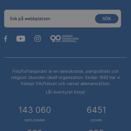
SÖK
Sök på webbplatsen
Friluftsfrämjandet är en demokratisk, partipolitiskt och
religiöst obunden ideell organisation. Sedan 1892 har vi
främjat friluftslivet och värnat allemansrätten.
Låt äventyret börja!
143 060
6451
MEDLEMMAR
LEDARE