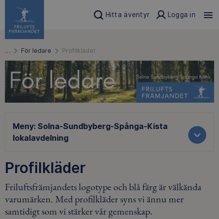
Hitta äventyr
Logga in
…
För ledare
Profilkläder
Meny:
Solna-Sundbyberg-Spånga-Kista
lokalavdelning
Profilkläder
Friluftsfrämjandets logotype och blå färg är välkända
varumärken. Med profilkläder syns vi ännu mer
samtidigt som vi stärker vår gemenskap.