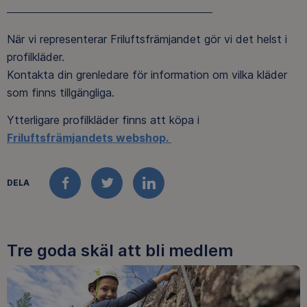
När vi representerar Friluftsfrämjandet gör vi det helst i
profilkläder.
Kontakta din grenledare för information om vilka kläder
som finns tillgängliga.
Ytterligare profilkläder finns att köpa i
Friluftsfrämjandets webshop.
DELA
FACEBOOK
TWITTER
LINKEDIN
Tre goda skäl att bli medlem